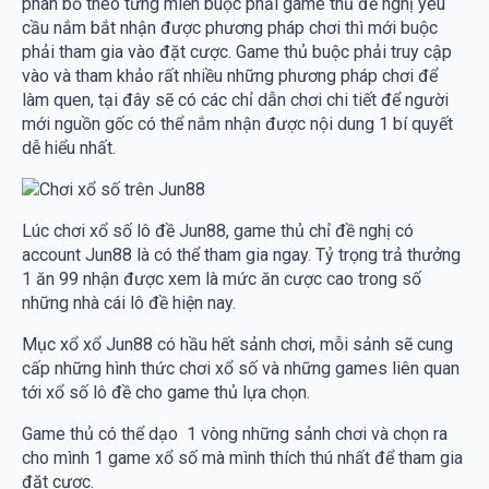
phân bố theo từng miền buộc phải game thủ đề nghị yêu
cầu nắm bắt nhận được phương pháp chơi thì mới buộc
phải tham gia vào đặt cược. Game thủ buộc phải truy cập
vào và tham khảo rất nhiều những phương pháp chơi để
làm quen, tại đây sẽ có các chỉ dẫn chơi chi tiết để người
mới nguồn gốc có thể nắm nhận được nội dung 1 bí quyết
dễ hiểu nhất.
Lúc chơi xổ số lô đề Jun88, game thủ chỉ đề nghị có
account Jun88 là có thể tham gia ngay. Tỷ trọng trả thưởng
1 ăn 99 nhận được xem là mức ăn cược cao trong số
những nhà cái lô đề hiện nay.
Mục xổ xổ Jun88 có hầu hết sảnh chơi, mỗi sảnh sẽ cung
cấp những hình thức chơi xổ số và những games liên quan
tới xổ số lô đề cho game thủ lựa chọn.
Game thủ có thể dạo 1 vòng những sảnh chơi và chọn ra
cho mình 1 game xổ số mà mình thích thú nhất để tham gia
đặt cược.