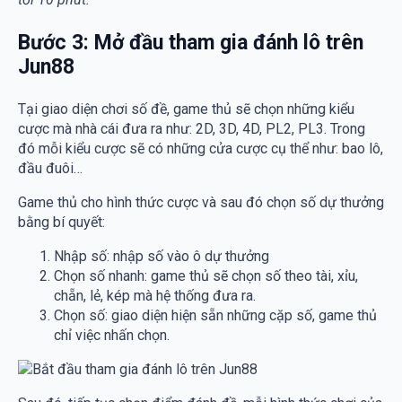
Bước 3: Mở đầu tham gia đánh lô trên
Jun88
Tại giao diện chơi số đề, game thủ sẽ chọn những kiểu
cược mà nhà cái đưa ra như: 2D, 3D, 4D, PL2, PL3. Trong
đó mỗi kiểu cược sẽ có những cửa cược cụ thể như: bao lô,
đầu đuôi…
Game thủ cho hình thức cược và sau đó chọn số dự thưởng
bằng bí quyết:
Nhập số: nhập số vào ô dự thưởng
Chọn số nhanh: game thủ sẽ chọn số theo tài, xỉu,
chẵn, lẻ, kép mà hệ thống đưa ra.
Chọn số: giao diện hiện sẵn những cặp số, game thủ
chỉ việc nhấn chọn.