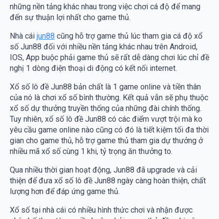
những nền tảng khác nhau trong việc chơi cá độ để mang
đến sự thuận lợi nhất cho game thủ.
Nhà cái
jun88
cũng hỗ trợ game thủ lúc tham gia cá độ xổ
số Jun88 đối với nhiều nền tảng khác nhau trên Android,
IOS, App buộc phải game thủ sẽ rất dễ dàng chơi lúc chỉ đề
nghị 1 dòng điện thoại di động có kết nối internet.
Xổ số lô đề Jun88 bản chất là 1 game online và tiền thân
của nó là chơi xổ số bình thường. Kết quả vẫn sẽ phụ thuộc
xổ số dự thưởng truyền thống của những đài chính thống.
Tuy nhiên, xổ số lô đề Jun88 có các điểm vượt trội mà ko
yêu cầu game online nào cũng có đó là tiết kiệm tối đa thời
gian cho game thủ, hỗ trợ game thủ tham gia dự thưởng ở
nhiều mã xổ số cùng 1 khi, tỷ trọng ăn thưởng to.
Qua nhiều thời gian hoạt động, Jun88 đã upgrade và cải
thiện để đưa xổ số lô đề Jun88 ngày càng hoàn thiện, chất
lượng hơn để đáp ứng game thủ.
Xổ số tại nhà cái có nhiều hình thức chơi và nhận được