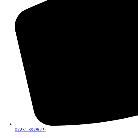
07231 3978619