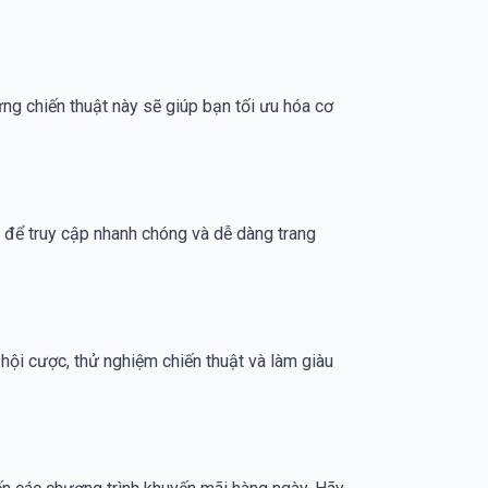
g chiến thuật này sẽ giúp bạn tối ưu hóa cơ
để truy cập nhanh chóng và dễ dàng trang
hội cược, thử nghiệm chiến thuật và làm giàu