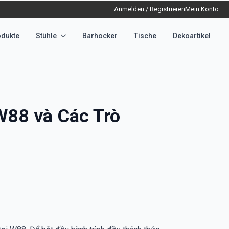
Anmelden / Registrieren
Mein Konto
odukte
Stühle
Barhocker
Tische
Dekoartikel
W88 và Các Trò