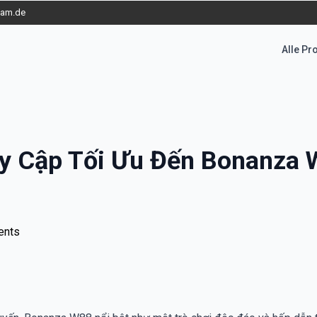
am.de
Alle Pr
y Cập Tối Ưu Đến Bonanza 
ents