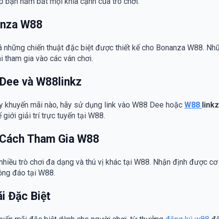
p bạn nắm bắt mọi khía cạnh của trò chơi.
anza W88
những chiến thuật đặc biệt được thiết kế cho Bonanza W88. Nhữn
hi tham gia vào các ván chơi.
Dee và W88linkz
ay khuyến mãi nào, hãy sử dụng link vào W88 Dee hoặc
W88
linkz
giới giải trí trực tuyến tại W88.
 Cách Tham Gia W88
hiều trò chơi đa dạng và thú vị khác tại W88. Nhận định được cơ 
ộng đáo tại W88.
i Đặc Biệt