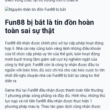
điểm vững chắc tại thị trường mới ở châu Á.
Fun88 bị bắt là tin đồn hoàn
toàn sai sự thật
Fun88 đã nhận được chính phủ sở tại cấp phép hoạt động
hợp lí. Nhà cái này cũng luôn vâng lệnh những điều khoản
của tổ chức cấp phép uy tín của thế giới, luôn hoạt động
minh bạch trong tầm giám sát cực kỳ nghiêm ngặt của
công ty thế giới. Fun88 còn là công ty nhận được đầu tư
nguồn vốn béo tròn, đủ sức chi trả cho các kèo cược to lớn
nhất đề nghị chuyện nhà cái Fun88 bị bắt lại càng ko thể
diễn ra.
Game thủ tại Fun88 đều nhận được thanh toán tiền thưởng
1 phương pháp sòng phẳng và đầy đủ. Hình như, những thủ
tục nạp và rút tiền fun88 đều nhận được thực hiện 1
phương pháp mau lẹ. Thao tác giao dịch cũng nhận được