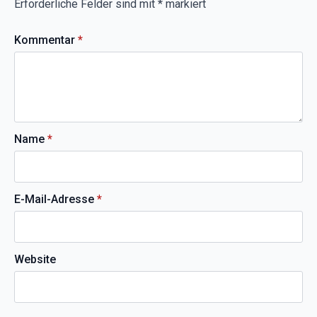
Erforderliche Felder sind mit
*
markiert
Kommentar
*
Name
*
E-Mail-Adresse
*
Website