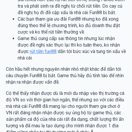
tra và phát sinh ra đề nghị từ chối rút tiền. Do cay cú
đề nghị họ đi đề cập xấu là nhà cái Fun88 bị bắt.
Các bạn tham gia ưu đãi Fun88 nhưng ko đã xong
đúng theo thể lệ chương trình, ko đủ doanh thu đặt
cược và ko thể rút tiền thưởng về.
Game thủ cung cấp sai thông tin nhưng lúc nhận
được đề nghị xác thực lại thì ko tuân theo, ko nhận
được
rút tiền fun88
dẫn tới bức xúc và tung tin xấu về
nhà cái.
Còn hầu hết nhưng nguyên nhân nhỏ nhặt khác để dẫn tới
câu chuyện Fun88 bị bắt. Game thủ hãy đủ tỉnh táo để nhìn
nhận ra nhận được vấn đề.
Có thể thấy nhận được dù là mới du nhập vào thị trường cá
độ VN so với thời gian hơi ngắn, thế nhưng so với các điều
mà nhà cái Fun88 đã mang lại cho người tham gia chơi ở
VN rất đáng nhận nhận được sự ủng hộ từ game thủ, các
sản phẩm cá độ của nhà cái rất đa dạng, chất lượng thì ấn
tượng và đã mau lẹ tạo dựng cho mình nhận được 1 địa