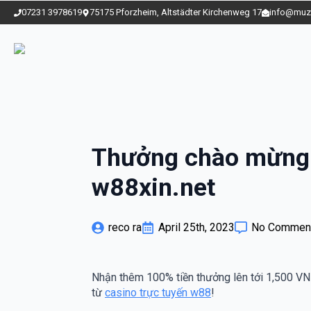
07231 3978619
75175 Pforzheim, Altstädter Kirchenweg 17
info@muz
Thưởng chào mừng 
w88xin.net
reco ra
April 25th, 2023
No Commen
Nhận thêm 100% tiền thưởng lên tới 1,500 VND
từ
casino trực tuyến w88
!