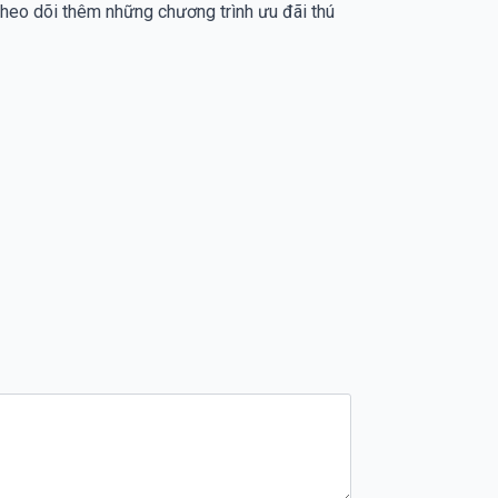
heo dõi thêm những chương trình ưu đãi thú