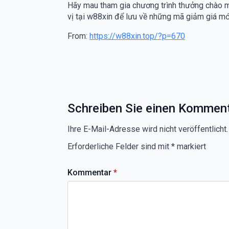
Hãy mau tham gia chương trình thưởng chào m
vị tại w88xin để lưu về những mã giảm giá mới
From:
https://w88xin.top/?p=670
Schreiben Sie einen Kommen
Ihre E-Mail-Adresse wird nicht veröffentlicht.
Erforderliche Felder sind mit
*
markiert
Kommentar
*