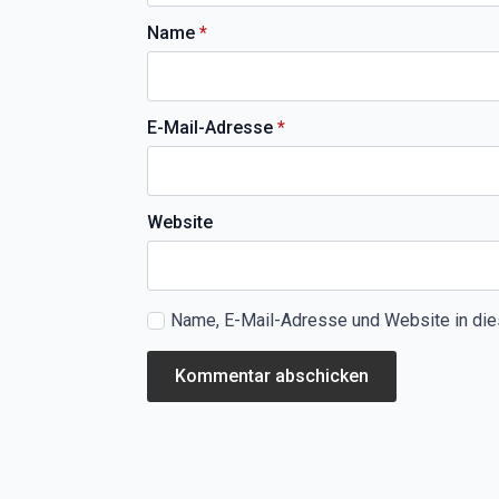
Name
*
E-Mail-Adresse
*
Website
Name, E-Mail-Adresse und Website in di