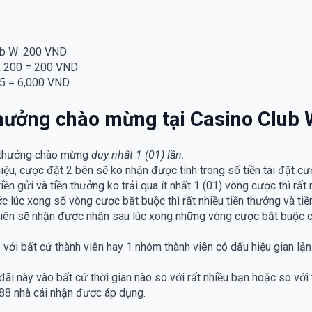
ub W: 200 VND
x 200 = 200 VND
15 = 6,000 VND
thưởng chào mừng tại Casino Club
n thưởng chào mừng
duy nhất 1 (01) lần
.
iệu, cược đặt 2 bên sẽ ko nhận được tính trong số tiền tái đặt cư
ền gửi và tiền thưởng ko trải qua ít nhất 1 (01) vòng cược thì rất 
c lúc xong số vòng cược bắt buộc thì rất nhiều tiền thưởng và tiề
 viên sẽ nhận được nhận sau lúc xong những vòng cược bắt buộc
với bất cứ thành viên hay 1 nhóm thành viên có dấu hiệu gian lận 
i này vào bất cứ thời gian nào so với rất nhiều bạn hoặc so với 
88 nhà cái nhận được áp dụng.