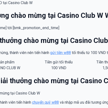
ưởng chào mừng tại Casino Club W 
time] tới [bmk_promotion_end_time]
i thưởng chào mừng tại Casino Clu
ừng, thành viên nên tiến hành
gửi tiền w88
tối thiểu từ 100 VND tr
ản phẩm
Tiền gửi tối thiểu
Tiền t
INO CLUB W
100 VND
1,
giải thưởng chào mừng tại Casino 
thành viên tiến hành
chuyển quỹ w88
và nhập mã ưu đãi tương ứng.