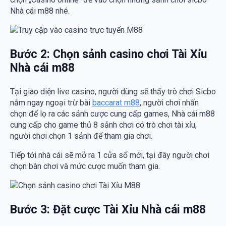
Nhà cái m88 nhé.
Bước 2: Chọn sảnh casino chơi Tài Xỉu
Nhà cái m88
Tại giao diện live casino, người dùng sẽ thấy trò chơi Sicbo
nằm ngay ngoại trừ bài
baccarat m88
, người chơi nhấn
chọn để lọ ra các sảnh cược cung cấp games, Nhà cái m88
cung cấp cho game thủ 8 sảnh chơi có trò chơi tài xỉu,
người chơi chọn 1 sảnh để tham gia chơi.
Tiếp tới nhà cái sẽ mở ra 1 cửa sổ mới, tại đây người chơi
chọn bàn chơi và mức cược muốn tham gia.
Bước 3: Đặt cược Tài Xỉu Nhà cái m88