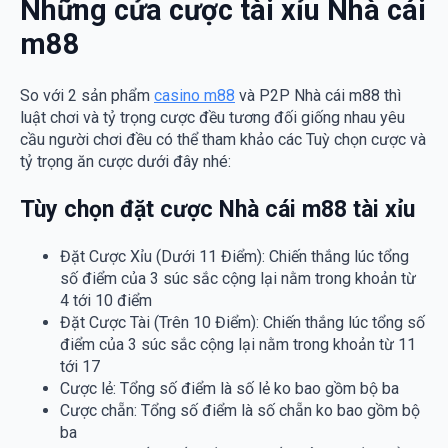
Những cửa cược tài xỉu Nhà cái
m88
So với 2 sản phẩm
casino m88
và P2P Nhà cái m88 thì
luật chơi và tỷ trọng cược đều tương đối giống nhau yêu
cầu người chơi đều có thể tham khảo các Tuỳ chọn cược và
tỷ trọng ăn cược dưới đây nhé:
Tùy chọn đặt cược Nhà cái m88 tài xỉu
Đặt Cược Xỉu (Dưới 11 Điểm): Chiến thắng lúc tổng
số điểm của 3 súc sắc cộng lại nằm trong khoản từ
4 tới 10 điểm
Đặt Cược Tài (Trên 10 Điểm): Chiến thắng lúc tổng số
điểm của 3 súc sắc cộng lại nằm trong khoản từ 11
tới 17
Cược lẻ: Tổng số điểm là số lẻ ko bao gồm bộ ba
Cược chẵn: Tổng số điểm là số chẵn ko bao gồm bộ
ba