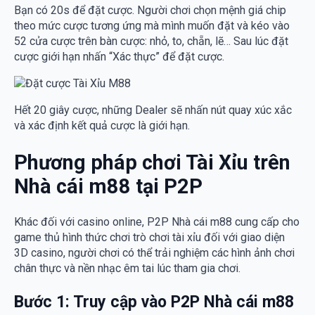
Bạn có 20s để đặt cược. Người chơi chọn mệnh giá chip
theo mức cược tương ứng mà mình muốn đặt và kéo vào
52 cửa cược trên bàn cược: nhỏ, to, chẵn, lẽ… Sau lúc đặt
cược giới hạn nhấn “Xác thực” để đặt cược.
Hết 20 giây cược, những Dealer sẽ nhấn nút quay xúc xắc
và xác định kết quả cược là giới hạn.
Phương pháp chơi Tài Xỉu trên
Nhà cái m88 tại P2P
Khác đối với casino online, P2P Nhà cái m88 cung cấp cho
game thủ hình thức chơi trò chơi tài xỉu đối với giao diện
3D casino, người chơi có thể trải nghiệm các hình ảnh chơi
chân thực và nền nhạc êm tai lúc tham gia chơi.
Bước 1: Truy cập vào P2P Nhà cái m88