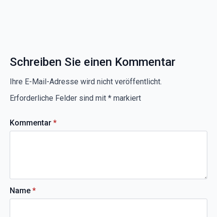
Schreiben Sie einen Kommentar
Ihre E-Mail-Adresse wird nicht veröffentlicht.
Erforderliche Felder sind mit
*
markiert
Kommentar
*
Name
*