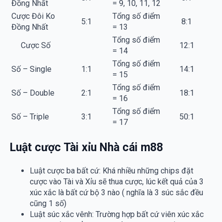
Đồng Nhất
= 9, 10, 11, 12
Cược Đôi Ko
Tổng số điểm
5:1
8:1
Đồng Nhất
= 13
Tổng số điểm
Cược Số
12:1
= 14
Tổng số điểm
Số – Single
1:1
14:1
= 15
Tổng số điểm
Số – Double
2:1
18:1
= 16
Tổng số điểm
Số – Triple
3:1
50:1
= 17
Luật cược Tài xỉu Nhà cái m88
Luật cược ba bất cứ: Khá nhiều những chips đặt
cược vào Tài và Xỉu sẽ thua cược, lúc kết quả của 3
xúc xắc là bất cứ bộ 3 nào ( nghĩa là 3 súc sắc đều
cũng 1 số)
Luật súc xắc vênh: Trường hợp bất cứ viên xúc xắc