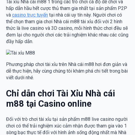
Tài xỉu Nhà cái m88 1 trong các trò chơi cá độ dễ chơi và
hấp dẫn hầu hết cược thủ tham gia nhất tại sản phẩm P2P
và
casino trực tuyến
tại nhà cái uy tín này. Người chơi có
thể chọn tham gia chơi Nhà cái m88 tài xỉu đối với 2 hình
thức là live casino và 3D casino, mỗi hình thức chơi đều sẽ
đem lại cho người chơi các trải nghiệm khác nhau các cũng
đầy hấp dẫn.
Phương pháp chơi tài xỉu trên Nhà cái m88 hơi đơn giản và
dễ thực hiện, hãy cùng chúng tôi khám phá chi tiết trong bài
viết dưới nhé.
Chỉ dẫn chơi Tài Xỉu Nhà cái
m88 tại Casino online
Đối với trò chơi tài xỉu tại sản phẩm m88 live casino người
chơi có thể trải nghiệm xúc cảm nhận được tham gia vào 1
sòng bạc thực tế đối với hình ảnh sống động nhất mà Nhà