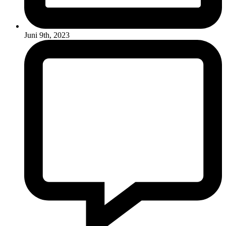
Juni 9th, 2023