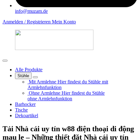
info@muzam.de
Anmelden / Registrieren
Mein Konto
Alle Produkte
Stühle
Mit Armlehne
Hier findest du Stühle mit
Armlehnfunktion
Ohne Armlehne
Hier findest du Stühle
ohne Armlehnfunktion
Barhocker
Tische
Dekoartikel
Tải Nhà cái uy tín w88 điện thoại di động
mau lẹ – Những thiết đặt Nhà cái uy tín