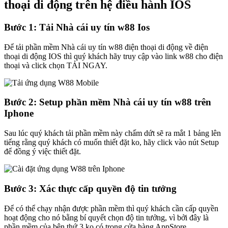
thoại di động trên hệ điều hành IOS
Bước 1: Tải Nhà cái uy tín w88 Ios
Để tải phần mềm Nhà cái uy tín w88 điện thoại di động về điện
thoại di động IOS thì quý khách hãy truy cập vào link w88 cho điện
thoại và click chọn TẢI NGAY.
Bước 2: Setup phần mềm Nhà cái uy tín w88 trên
Iphone
Sau lúc quý khách tải phần mềm này chấm dứt sẽ ra mắt 1 bảng lên
tiếng rằng quý khách có muốn thiết đặt ko, hãy click vào nút Setup
để đồng ý việc thiết đặt.
Bước 3: Xác thực cấp quyền độ tin tưởng
Để có thể chạy nhận được phần mềm thì quý khách cần cấp quyền
hoạt động cho nó bằng bí quyết chọn độ tin tưởng, vì bởi đây là
phần mềm của bên thứ 3 ko có trong cửa hàng AppStore.