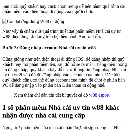
Sau cuối quý khách hãy click chọn Setup để tiến hành quá trình cài
phần mềm vào điện thoại di động của người chơi.
Như vậy là chấm dứt quá trình thiết đặt phần mềm Nhà cái uy tín
w88 điện thoại di động trên hệ điều hành Android rồi.
Bước 3: Đăng nhập account Nhà cái uy tín w88
Cũng giống như trên điện thoại di động IOS, để đăng nhập thì quý
khách hãy mở phần mềm lên, sau đó nó sẽ ra mắt 1 bảng điền thông
tin đăng nhập, quý khách hãy điền các thông tin đăng nhập Nhà cái
uy tín w88 vào đó để đăng nhập vào account của mình. Đặc biệt
quý khách cũng có thể dùng account của mình đã chơi ở phiên bản
PC để đăng nhập vào phiên bản Điện thoại di động nhé.
Xem thêm chỉ dẫn chi tiết bí quyết cá độ
w88 esport
1 số phần mềm Nhà cái uy tín w88 khác
nhận được nhà cái cung cấp
Ngoại trừ phần mềm của nhà cái nhận được design riêng là “Nhà