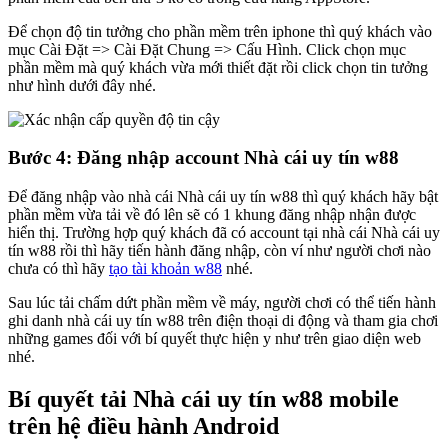
Để chọn độ tin tưởng cho phần mềm trên iphone thì quý khách vào
mục Cài Đặt => Cài Đặt Chung => Cấu Hình. Click chọn mục
phần mềm mà quý khách vừa mới thiết đặt rồi click chọn tin tưởng
như hình dưới đây nhé.
Bước 4: Đăng nhập account Nhà cái uy tín w88
Để đăng nhập vào nhà cái Nhà cái uy tín w88 thì quý khách hãy bật
phần mềm vừa tải về đó lên sẽ có 1 khung đăng nhập nhận được
hiển thị. Trường hợp quý khách đã có account tại nhà cái Nhà cái uy
tín w88 rồi thì hãy tiến hành đăng nhập, còn ví như người chơi nào
chưa có thì hãy
tạo tài khoản w88
nhé.
Sau lúc tải chấm dứt phần mềm về máy, người chơi có thể tiến hành
ghi danh nhà cái uy tín w88 trên điện thoại di động và tham gia chơi
những games đối với bí quyết thực hiện y như trên giao diện web
nhé.
Bí quyết tải Nhà cái uy tín w88 mobile
trên hệ điều hành Android