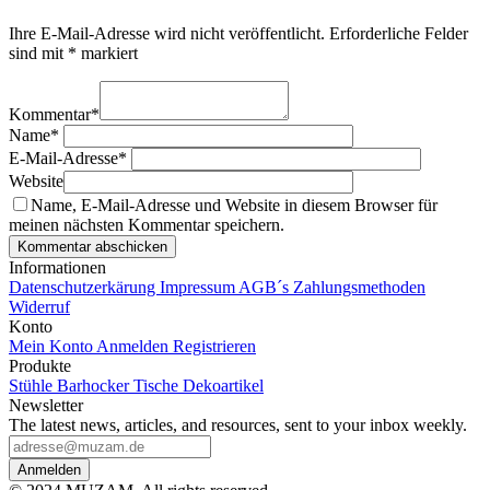
Ihre E-Mail-Adresse wird nicht veröffentlicht.
Erforderliche Felder
sind mit
*
markiert
Kommentar
*
Name
*
E-Mail-Adresse
*
Website
Name, E-Mail-Adresse und Website in diesem Browser für
meinen nächsten Kommentar speichern.
Informationen
Datenschutzerkärung
Impressum
AGB´s
Zahlungsmethoden
Widerruf
Konto
Mein Konto
Anmelden
Registrieren
Produkte
Stühle
Barhocker
Tische
Dekoartikel
Newsletter
The latest news, articles, and resources, sent to your inbox weekly.
Anmelden