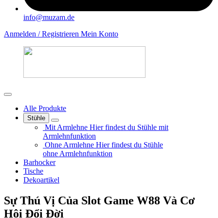
info@muzam.de
Anmelden / Registrieren
Mein Konto
Alle Produkte
Stühle
Mit Armlehne
Hier findest du Stühle mit
Armlehnfunktion
Ohne Armlehne
Hier findest du Stühle
ohne Armlehnfunktion
Barhocker
Tische
Dekoartikel
Sự Thú Vị Của Slot Game W88 Và Cơ
Hội Đổi Đời