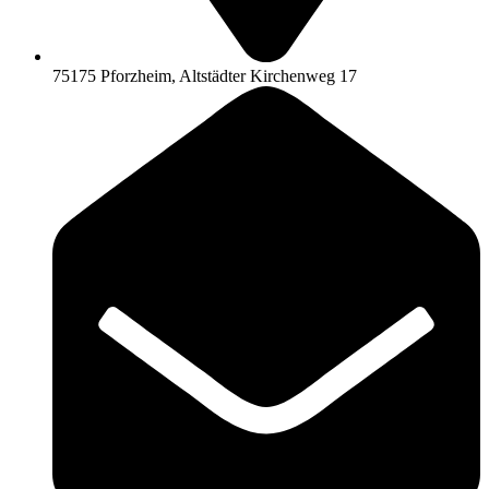
75175 Pforzheim, Altstädter Kirchenweg 17