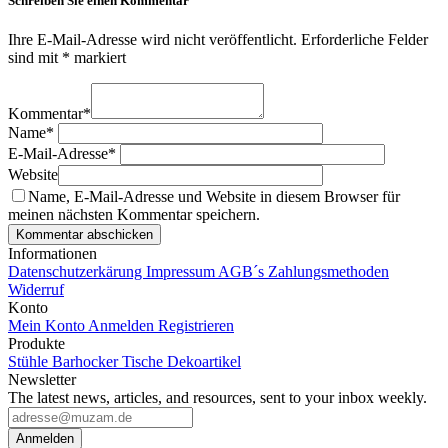
Schreiben Sie einen Kommentar
Ihre E-Mail-Adresse wird nicht veröffentlicht.
Erforderliche Felder
sind mit
*
markiert
Kommentar
*
Name
*
E-Mail-Adresse
*
Website
Name, E-Mail-Adresse und Website in diesem Browser für
meinen nächsten Kommentar speichern.
Informationen
Datenschutzerkärung
Impressum
AGB´s
Zahlungsmethoden
Widerruf
Konto
Mein Konto
Anmelden
Registrieren
Produkte
Stühle
Barhocker
Tische
Dekoartikel
Newsletter
The latest news, articles, and resources, sent to your inbox weekly.
Anmelden