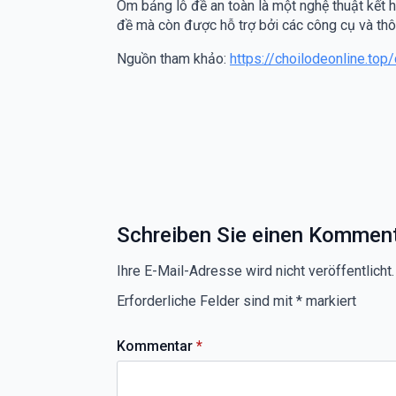
Ôm bảng lô đề an toàn là một nghệ thuật kết h
đề mà còn được hỗ trợ bởi các công cụ và thôn
Nguồn tham khảo:
https://choilodeonline.to
Schreiben Sie einen Kommen
Ihre E-Mail-Adresse wird nicht veröffentlicht.
Erforderliche Felder sind mit
*
markiert
Kommentar
*