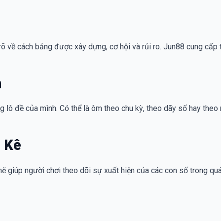
õ về cách bảng được xây dựng, cơ hội và rủi ro. Jun88 cung cấp th
m
g lô đề của mình. Có thể là ôm theo chu kỳ, theo dãy số hay theo
 Kê
giúp người chơi theo dõi sự xuất hiện của các con số trong quá