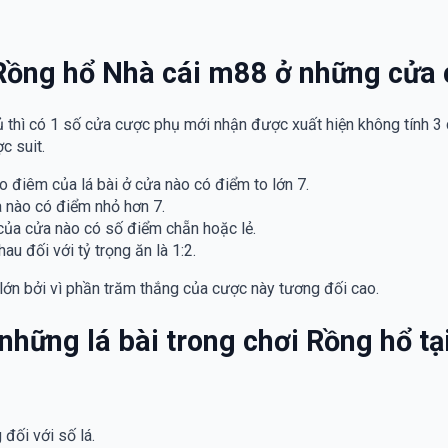
Rồng hổ Nhà cái m88 ở những cửa
thì có 1 số cửa cược phụ mới nhận được xuất hiện không tính 3 c
c suit.
 điêm của lá bài ở cửa nào có điểm to lớn 7.
 nào có điểm nhỏ hơn 7.
của cửa nào có số điểm chẵn hoặc lẻ.
u đối với tỷ trọng ăn là 1:2.
ớn bởi vì phần trăm thắng của cược này tương đối cao.
hững lá bài trong chơi Rồng hổ tạ
đối với số lá.