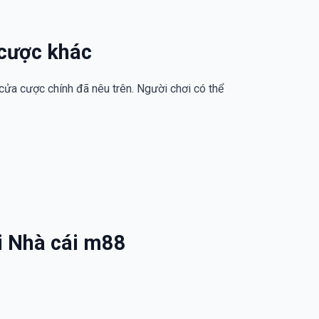
 cược khác
ửa cược chính đã nêu trên. Người chơi có thể
i Nhà cái m88