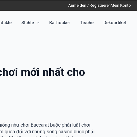
Anmelden / Registrieren
Mein Konto
odukte
Stühle
Barhocker
Tische
Dekoartikel
chơi mới nhất cho
iống như chơi Baccarat buộc phải luật chơi
làm quen đối với những sòng casino buộc phải