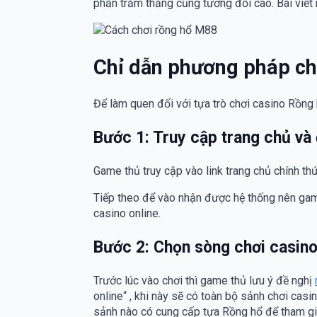
phần trăm thắng cũng tương đối cao. Bài viết
Chỉ dẫn phương pháp ch
Để làm quen đối với tựa trò chơi casino Rồng
Bước 1: Truy cập trang chủ v
Game thủ truy cập vào link trang chủ chính t
Tiếp theo để vào nhận được hệ thống nên ga
casino online.
Bước 2: Chọn sòng chơi casino
Trước lúc vào chơi thì game thủ lưu ý đề nghị
online“ , khi này sẽ có toàn bộ sảnh chơi c
sảnh nào có cung cấp tựa Rồng hổ để tham gi