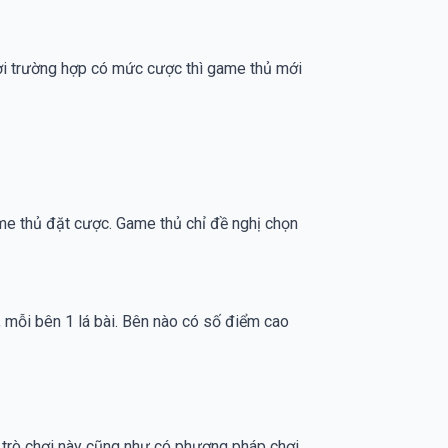
ời trường hợp có mức cược thì game thủ mới
e thủ đặt cược. Game thủ chỉ đề nghị chọn
 mỗi bên 1 lá bài. Bên nào có số điểm cao
 trò chơi này cũng như có phương pháp chơi