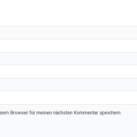
esem Browser für meinen nächsten Kommentar speichern.