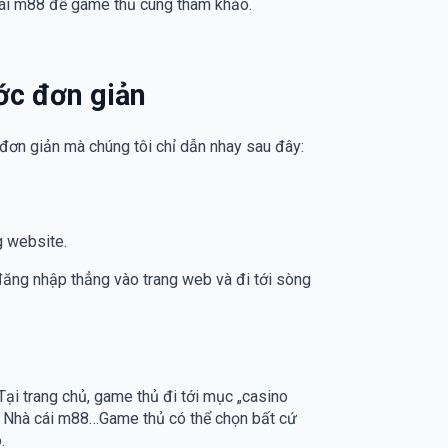
 cái m88 để game thủ cùng tham khảo.
ớc đơn giản
đơn giản mà chúng tôi chỉ dẫn nhay sau đây:
g website.
đăng nhập thẳng vào trang web và đi tới sòng
ại trang chủ, game thủ đi tới mục „casino
ub Nhà cái m88…Game thủ có thể chọn bất cứ
.