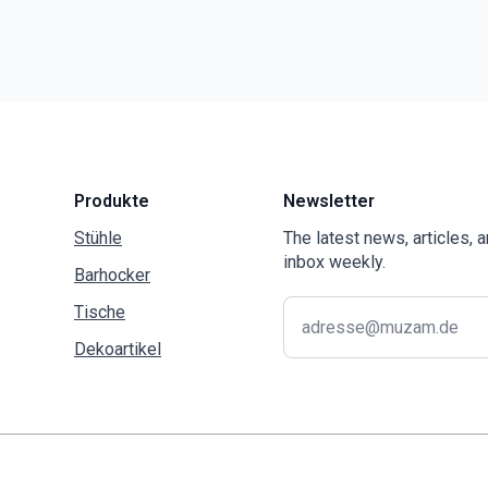
Produkte
Newsletter
Stühle
The latest news, articles, 
inbox weekly.
Barhocker
Tische
Dekoartikel