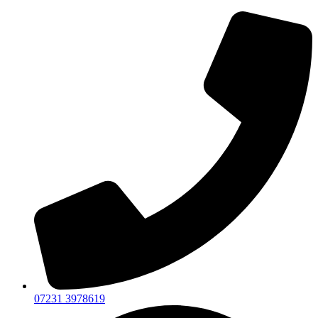
07231 3978619