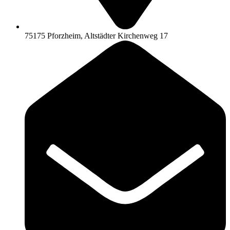
75175 Pforzheim, Altstädter Kirchenweg 17