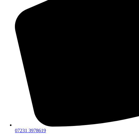
07231 3978619