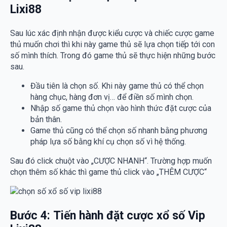
Lixi88
Sau lúc xác định nhận được kiểu cược và chiếc cược game
thủ muốn chơi thì khi này game thủ sẽ lựa chọn tiếp tới con
số mình thích. Trong đó game thủ sẽ thực hiện những bước
sau.
Đầu tiên là chọn số. Khi này game thủ có thể chọn
hàng chục, hàng đơn vị… để điền số mình chọn.
Nhập số game thủ chọn vào hình thức đặt cược của
bản thân.
Game thủ cũng có thể chọn số nhanh bằng phương
pháp lựa số bằng khí cụ chọn số vì hệ thống.
Sau đó click chuột vào „CƯỢC NHANH“. Trường hợp muốn
chọn thêm số khác thì game thủ click vào „THÊM CƯỢC“
Bước 4: Tiến hành đặt cược xổ số Vip