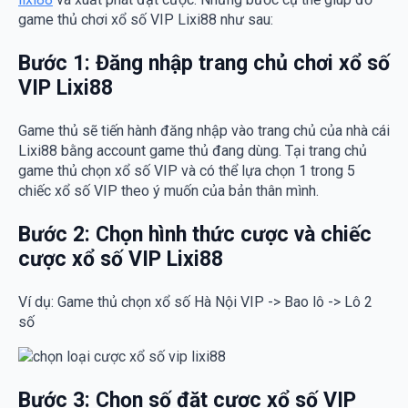
game thủ chơi xổ số VIP Lixi88 như sau:
Bước 1: Đăng nhập trang chủ chơi xổ số
VIP Lixi88
Game thủ sẽ tiến hành đăng nhập vào trang chủ của nhà cái
Lixi88 bằng account game thủ đang dùng. Tại trang chủ
game thủ chọn xổ số VIP và có thể lựa chọn 1 trong 5
chiếc xổ số VIP theo ý muốn của bản thân mình.
Bước 2: Chọn hình thức cược và chiếc
cược xổ số VIP Lixi88
Ví dụ: Game thủ chọn xổ số Hà Nội VIP -> Bao lô -> Lô 2
số
Bước 3: Chọn số đặt cược xổ số VIP