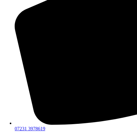
07231 3978619