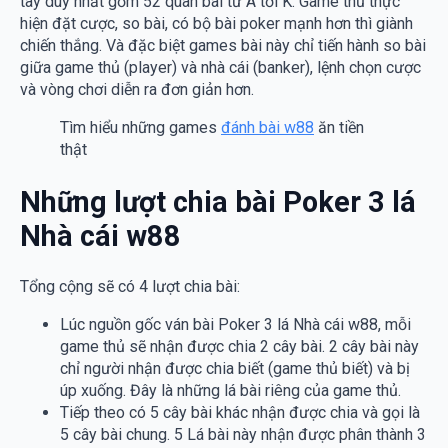
tây duy nhất gồm 52 quân bài từ A tới K. Game thủ thực
hiện đặt cược, so bài, có bộ bài poker mạnh hơn thì giành
chiến thắng. Và đặc biệt games bài này chỉ tiến hành so bài
giữa game thủ (player) và nhà cái (banker), lệnh chọn cược
và vòng chơi diễn ra đơn giản hơn.
Tìm hiểu những games
đánh bài w88
ăn tiền
thật
Những lượt chia bài Poker 3 lá
Nhà cái w88
Tổng cộng sẽ có 4 lượt chia bài:
Lúc nguồn gốc ván bài Poker 3 lá Nhà cái w88, mỗi
game thủ sẽ nhận được chia 2 cây bài. 2 cây bài này
chỉ người nhận được chia biết (game thủ biết) và bị
úp xuống. Đây là những lá bài riêng của game thủ.
Tiếp theo có 5 cây bài khác nhận được chia và gọi là
5 cây bài chung. 5 Lá bài này nhận được phân thành 3