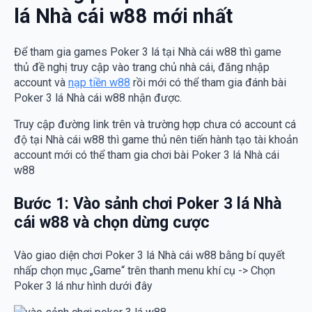
lá Nhà cái w88 mới nhất
Để tham gia games Poker 3 lá tại Nhà cái w88 thì game
thủ đề nghị truy cập vào trang chủ nhà cái, đăng nhập
account và
nạp tiền w88
rồi mới có thể tham gia đánh bài
Poker 3 lá Nhà cái w88 nhận được.
Truy cập đường link trên và trường hợp chưa có account cá
độ tại Nhà cái w88 thì game thủ nên tiến hành tạo tài khoản
account mới có thể tham gia chơi bài Poker 3 lá Nhà cái
w88
Bước 1: Vào sảnh chơi Poker 3 lá Nhà
cái w88 và chọn dừng cược
Vào giao diện chơi Poker 3 lá Nhà cái w88 bằng bí quyết
nhấp chọn mục „Game“ trên thanh menu khí cụ -> Chọn
Poker 3 lá như hình dưới đây