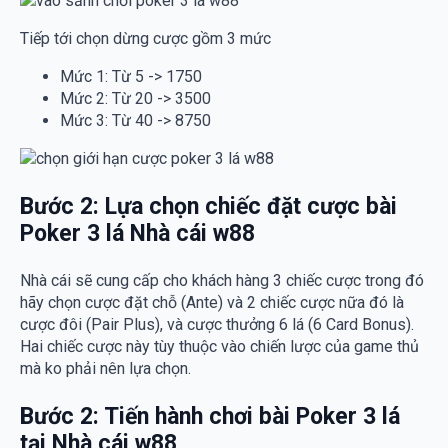
Tiếp tới chọn dừng cược gồm 3 mức
Mức 1: Từ 5 -> 1750
Mức 2: Từ 20 -> 3500
Mức 3: Từ 40 -> 8750
Bước 2: Lựa chọn chiếc đặt cược bài
Poker 3 lá Nhà cái w88
Nhà cái sẽ cung cấp cho khách hàng 3 chiếc cược trong đó
hãy chọn cược đặt chỗ (Ante) và 2 chiếc cược nữa đó là
cược đôi (Pair Plus), và cược thưởng 6 lá (6 Card Bonus).
Hai chiếc cược này tùy thuộc vào chiến lược của game thủ
mà ko phải nên lựa chọn.
Bước 2: Tiến hành chơi bài Poker 3 lá
tại Nhà cái w88