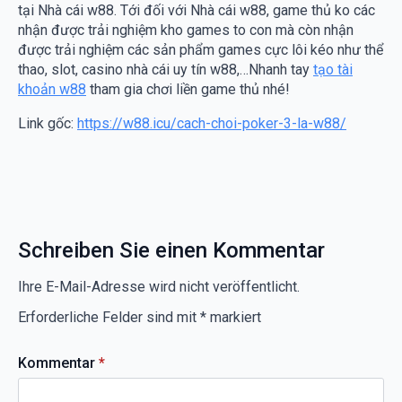
tại Nhà cái w88. Tới đối với Nhà cái w88, game thủ ko các
nhận được trải nghiệm kho games to con mà còn nhận
được trải nghiệm các sản phẩm games cực lôi kéo như thể
thao, slot, casino nhà cái uy tín w88,…Nhanh tay
tạo tài
khoản w88
tham gia chơi liền game thủ nhé!
Link gốc:
https://w88.icu/cach-choi-poker-3-la-w88/
Schreiben Sie einen Kommentar
Ihre E-Mail-Adresse wird nicht veröffentlicht.
Erforderliche Felder sind mit
*
markiert
Kommentar
*