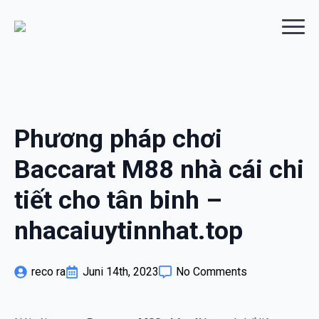
Phương pháp chơi
Baccarat M88 nhà cái chi
tiết cho tân binh –
nhacaiuytinnhat.top
reco ra
Juni 14th, 2023
No Comments