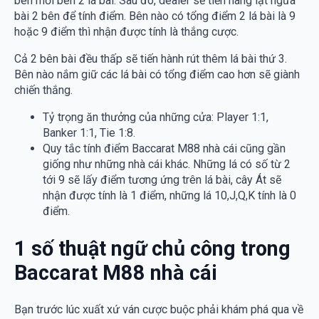
bên mỗi bên 2 lá bài. Sau đó, dealer sẽ tiến hàng lật ngửa
bài 2 bên để tính điểm. Bên nào có tổng điểm 2 lá bài là 9
hoặc 9 điểm thì nhận được tính là thắng cược.
Cả 2 bên bài đều thấp sẽ tiến hành rút thêm lá bài thứ 3.
Bên nào nắm giữ các lá bài có tổng điểm cao hơn sẽ giành
chiến thắng.
Tỷ trọng ăn thưởng của những cửa: Player 1:1,
Banker 1:1, Tie 1:8.
Quy tắc tính điểm Baccarat M88 nhà cái cũng gần
giống như những nhà cái khác. Những lá có số từ 2
tới 9 sẽ lấy điểm tương ứng trên lá bài, cây Át sẽ
nhận được tính là 1 điểm, những lá 10,J,Q,K tính là 0
điểm.
1 số thuật ngữ chủ công trong
Baccarat M88 nhà cái
Bạn trước lúc xuất xứ ván cược buộc phải khám phá qua về