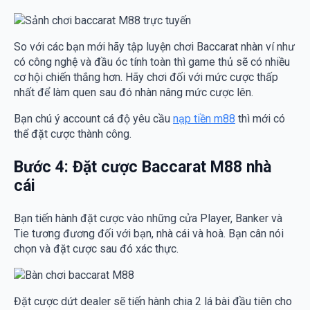
So với các bạn mới hãy tập luyện chơi Baccarat nhàn ví như
có công nghệ và đầu óc tính toàn thì game thủ sẽ có nhiều
cơ hội chiến thắng hơn. Hãy chơi đối với mức cược thấp
nhất để làm quen sau đó nhàn nâng mức cược lên.
Bạn chú ý account cá độ yêu cầu
nạp tiền m88
thì mới có
thể đặt cược thành công.
Bước 4: Đặt cược Baccarat M88 nhà
cái
Bạn tiến hành đặt cược vào những cửa Player, Banker và
Tie tương đương đối với bạn, nhà cái và hoà. Bạn cân nói
chọn và đặt cược sau đó xác thực.
Đặt cược dứt dealer sẽ tiến hành chia 2 lá bài đầu tiên cho