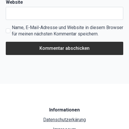
Website
Name, E-Mail-Adresse und Website in diesem Browser
für meinen nächsten Kommentar speichern.
Informationen
Datenschutzerkärung