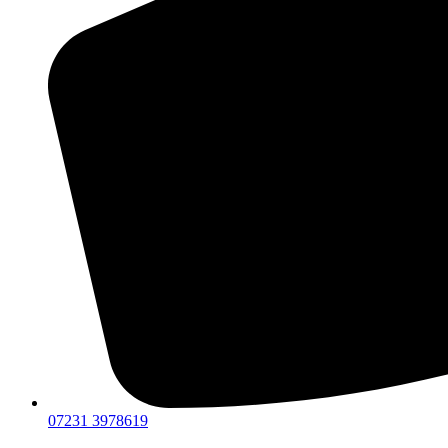
07231 3978619