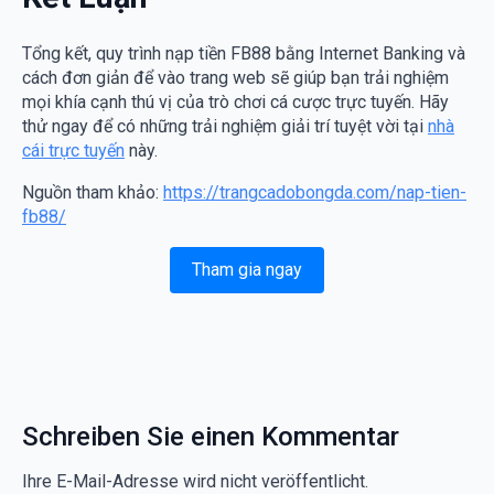
Tổng kết, quy trình nạp tiền FB88 bằng Internet Banking và
cách đơn giản để vào trang web sẽ giúp bạn trải nghiệm
mọi khía cạnh thú vị của trò chơi cá cược trực tuyến. Hãy
thử ngay để có những trải nghiệm giải trí tuyệt vời tại
nhà
cái trực tuyến
này.
Nguồn tham khảo:
https://trangcadobongda.com/nap-tien-
fb88/
Tham gia ngay
Schreiben Sie einen Kommentar
Ihre E-Mail-Adresse wird nicht veröffentlicht.