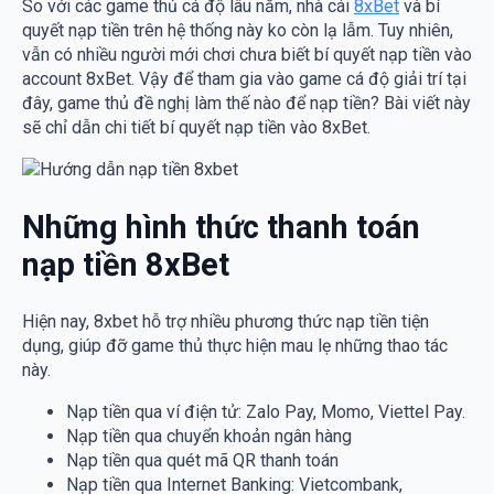
So với các game thủ cá độ lâu năm, nhà cái
8xBet
và bí
quyết nạp tiền trên hệ thống này ko còn lạ lẫm. Tuy nhiên,
vẫn có nhiều người mới chơi chưa biết bí quyết nạp tiền vào
account 8xBet. Vậy để tham gia vào game cá độ giải trí tại
đây, game thủ đề nghị làm thế nào để nạp tiền? Bài viết này
sẽ chỉ dẫn chi tiết bí quyết nạp tiền vào 8xBet.
Những hình thức thanh toán
nạp tiền 8xBet
Hiện nay, 8xbet hỗ trợ nhiều phương thức nạp tiền tiện
dụng, giúp đỡ game thủ thực hiện mau lẹ những thao tác
này.
Nạp tiền qua ví điện tử: Zalo Pay, Momo, Viettel Pay.
Nạp tiền qua chuyển khoản ngân hàng
Nạp tiền qua quét mã QR thanh toán
Nạp tiền qua Internet Banking: Vietcombank,