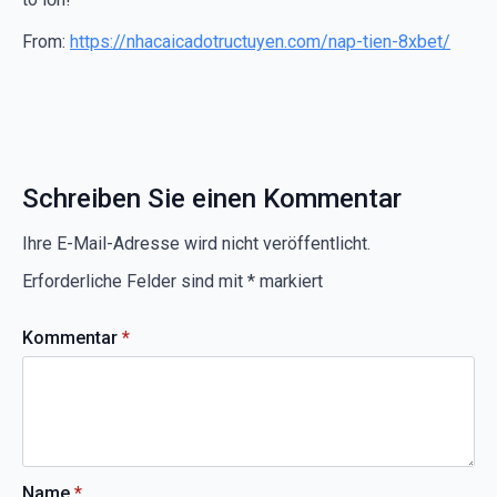
From:
https://nhacaicadotructuyen.com/nap-tien-8xbet/
Schreiben Sie einen Kommentar
Ihre E-Mail-Adresse wird nicht veröffentlicht.
Erforderliche Felder sind mit
*
markiert
Kommentar
*
Name
*