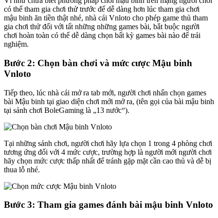
Ví như chưa biết phương pháp chơi mậu binh trên mạng người chơi
có thể tham gia chơi thử trước để dễ dàng hơn lúc tham gia chơi
mậu binh ăn tiền thật nhé, nhà cái Vnloto cho phép game thủ tham
gia chơi thử đối với tất những những games bài, bắt buộc người
chơi hoàn toàn có thể dễ dàng chọn bất kỳ games bài nào để trải
nghiệm.
Bước 2: Chọn bàn chơi và mức cược Mậu binh
Vnloto
Tiếp theo, lúc nhà cái mở ra tab mới, người chơi nhấn chọn games
bài Mậu binh tại giao diện chơi mới mở ra, (tên gọi của bài mậu binh
tại sảnh chơi BoleGaming là „13 nước“).
Tại những sảnh chơi, người chơi hãy lựa chọn 1 trong 4 phòng chơi
tương ứng đối với 4 mức cược, trường hợp là người mới người chơi
hãy chọn mức cược thấp nhất để tránh gặp mặt cần cao thủ và dễ bị
thua lỗ nhé.
Bước 3: Tham gia games đánh bài mậu binh Vnloto