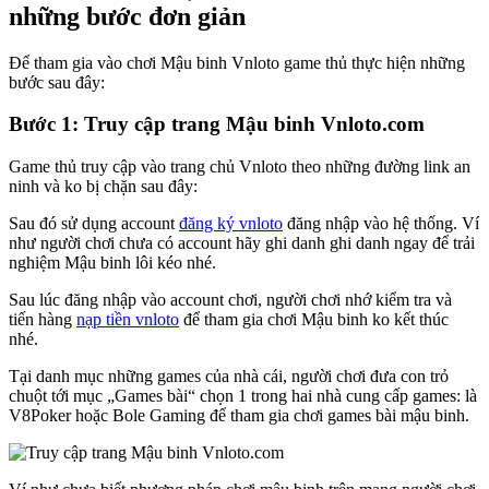
những bước đơn giản
Để tham gia vào chơi Mậu binh Vnloto game thủ thực hiện những
bước sau đây:
Bước 1: Truy cập trang Mậu binh Vnloto.com
Game thủ truy cập vào trang chủ Vnloto theo những đường link an
ninh và ko bị chặn sau đây:
Sau đó sử dụng account
đăng ký vnloto
đăng nhập vào hệ thống. Ví
như người chơi chưa có account hãy ghi danh ghi danh ngay để trải
nghiệm Mậu binh lôi kéo nhé.
Sau lúc đăng nhập vào account chơi, người chơi nhớ kiểm tra và
tiến hàng
nạp tiền vnloto
để tham gia chơi Mậu binh ko kết thúc
nhé.
Tại danh mục những games của nhà cái, người chơi đưa con trỏ
chuột tới mục „Games bài“ chọn 1 trong hai nhà cung cấp games: là
V8Poker hoặc Bole Gaming để tham gia chơi games bài mậu binh.