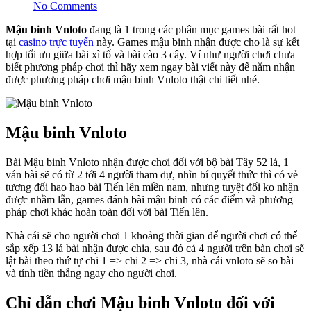
No Comments
Mậu binh Vnloto
đang là 1 trong các phân mục games bài rất hot
tại
casino trực tuyến
này. Games mậu binh nhận được cho là sự kết
hợp tối ưu giữa bài xì tố và bài cào 3 cây. Ví như người chơi chưa
biết phương pháp chơi thì hãy xem ngay bài viết này để nắm nhận
được phương pháp chơi mậu binh Vnloto thật chi tiết nhé.
Mậu binh Vnloto
Bài Mậu binh Vnloto nhận được chơi đối với bộ bài Tây 52 lá, 1
ván bài sẽ có từ 2 tới 4 người tham dự, nhìn bí quyết thức thì có vẻ
tương đối hao hao bài Tiến lên miền nam, nhưng tuyệt đối ko nhận
được nhầm lẫn, games đánh bài mậu binh có các điểm và phương
pháp chơi khác hoàn toàn đối với bài Tiến lên.
Nhà cái sẽ cho người chơi 1 khoảng thời gian để người chơi có thể
sắp xếp 13 lá bài nhận được chia, sau đó cả 4 người trên bàn chơi sẽ
lật bài theo thứ tự chi 1 => chi 2 => chi 3, nhà cái vnloto sẽ so bài
và tính tiền thắng ngay cho người chơi.
Chỉ dẫn chơi Mậu binh Vnloto đối với