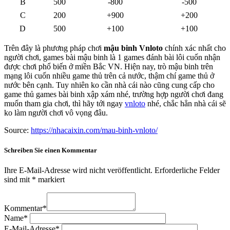
B
500
-800
-500
C
200
+900
+200
D
500
+100
+100
Trên đây là phương pháp chơi
mậu binh Vnloto
chính xác nhất cho
người chơi, games bài mậu binh là 1 games đánh bài lôi cuốn nhận
được chơi phổ biến ở miền Bắc VN. Hiện nay, trò mậu binh trên
mạng lôi cuốn nhiều game thủ trên cả nước, thậm chí game thủ ở
nước bên cạnh. Tuy nhiên ko cần nhà cái nào cũng cung cấp cho
game thủ games bài binh xập xám nhé, trường hợp người chơi đang
muốn tham gia chơi, thì hãy tới ngay
vnloto
nhé, chắc hẳn nhà cái sẽ
ko làm người chơi vô vọng đâu.
Source:
https://nhacaixin.com/mau-binh-vnloto/
Schreiben Sie einen Kommentar
Ihre E-Mail-Adresse wird nicht veröffentlicht.
Erforderliche Felder
sind mit
*
markiert
Kommentar
*
Name
*
E-Mail-Adresse
*