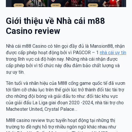
Giới thiệu về Nhà cái m88
Casino review
Nhà cái m88 Casino có tên gọi đầy đủ là Mansion88, nhận
được cấp phép hoạt động bởi vì PAGCOR – 1
nhà cái uy tín
trong lĩnh vực cá độ hiện nay. Những nhà cái nhận được
cấp phép bởi vì tổ chức này đều đảm bảo chất lượng và
sự uy tín.
Tên tuổi và nhãn hiệu của M88 cổng game quốc tế đã vươn
tới tầm cỡ châu lục trên thế giới lúc trở thành đối tác tài trợ
cho những đội bóng và giải đấu to như: đối tác khu vực
của giải đấu La Liga giai đoạn 2020 -2024, nhà tài trợ cho
Machester United, Crystal Palace…
M88 casino review trực tuyến hoạt động tại những thị
trường to đề nghị hỗ trợ nhiều ngôn ngữ khác nhau như