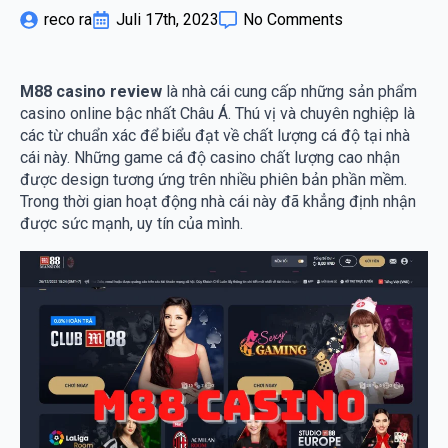
reco ra
Juli 17th, 2023
No Comments
M88 casino review
là nhà cái cung cấp những sản phẩm
casino online bậc nhất Châu Á. Thú vị và chuyên nghiệp là
các từ chuẩn xác để biểu đạt về chất lượng cá độ tại nhà
cái này. Những game cá độ casino chất lượng cao nhận
được design tương ứng trên nhiều phiên bản phần mềm.
Trong thời gian hoạt động nhà cái này đã khẳng định nhận
được sức mạnh, uy tín của mình.