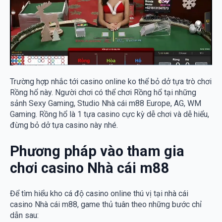
Trường hợp nhắc tới casino online ko thể bỏ dở tựa trò chơi
Rồng hổ này. Người chơi có thể chơi Rồng hổ tại những
sảnh Sexy Gaming, Studio Nhà cái m88 Europe, AG, WM
Gaming. Rồng hổ là 1 tựa casino cực kỳ dễ chơi và dễ hiểu,
đừng bỏ dở tựa casino này nhé.
Phương pháp vào tham gia
chơi casino Nhà cái m88
Để tìm hiểu kho cá độ casino online thú vị tại nhà cái
casino Nhà cái m88, game thủ tuân theo những bước chỉ
dẫn sau: