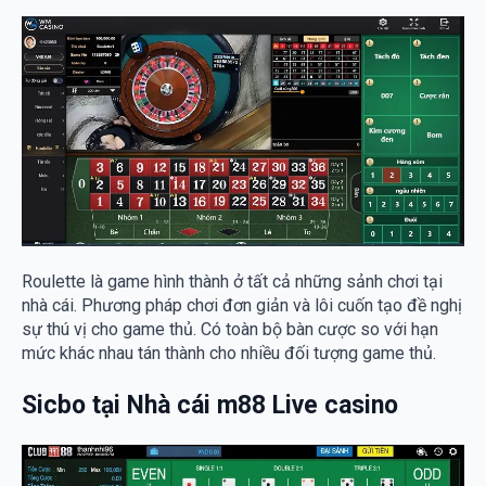
Roulette là game hình thành ở tất cả những sảnh chơi tại
nhà cái. Phương pháp chơi đơn giản và lôi cuốn tạo đề nghị
sự thú vị cho game thủ. Có toàn bộ bàn cược so với hạn
mức khác nhau tán thành cho nhiều đối tượng game thủ.
Sicbo tại Nhà cái m88 Live casino