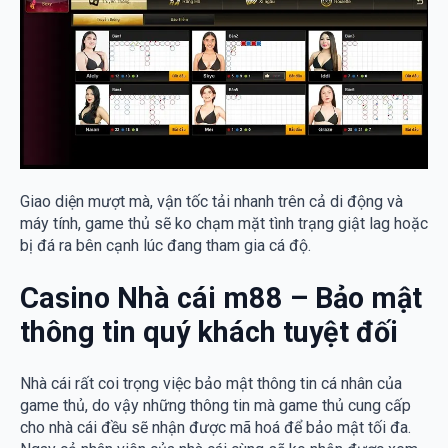
Giao diện mượt mà, vận tốc tải nhanh trên cả di động và
máy tính, game thủ sẽ ko chạm mặt tình trạng giật lag hoặc
bị đá ra bên cạnh lúc đang tham gia cá độ.
Casino Nhà cái m88 – Bảo mật
thông tin quý khách tuyệt đối
Nhà cái rất coi trọng việc bảo mật thông tin cá nhân của
game thủ, do vậy những thông tin mà game thủ cung cấp
cho nhà cái đều sẽ nhận được mã hoá để bảo mật tối đa.