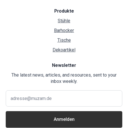
Produkte
Stühle
Barhocker
Tische
Dekoartikel
Newsletter
The latest news, articles, and resources, sent to your
inbox weekly.
Anmelden