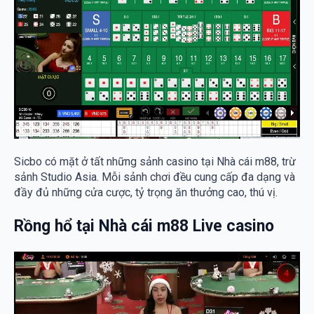
Sicbo có mặt ở tất những sảnh casino tại Nhà cái m88, trừ
sảnh Studio Asia. Mỗi sảnh chơi đều cung cấp đa dạng và
đầy đủ những cửa cược, tỷ trọng ăn thưởng cao, thú vị.
Rồng hổ tại Nhà cái m88 Live casino