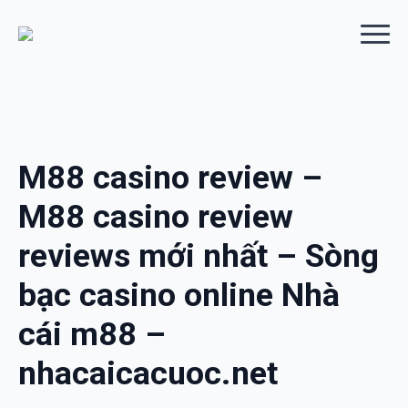
M88 casino review –
M88 casino review
reviews mới nhất – Sòng
bạc casino online Nhà
cái m88 –
nhacaicacuoc.net