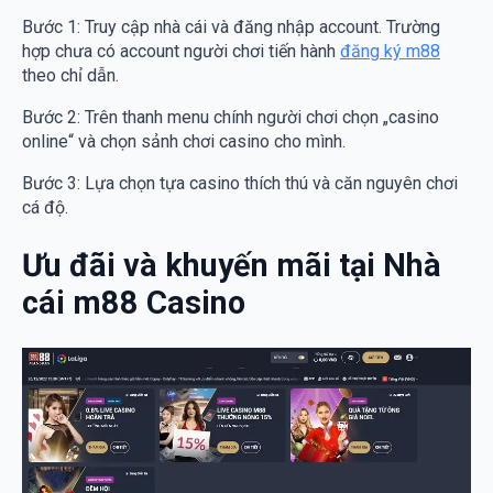
Bước 1: Truy cập nhà cái và đăng nhập account. Trường
hợp chưa có account người chơi tiến hành
đăng ký m88
theo chỉ dẫn.
Bước 2: Trên thanh menu chính người chơi chọn „casino
online“ và chọn sảnh chơi casino cho mình.
Bước 3: Lựa chọn tựa casino thích thú và căn nguyên chơi
cá độ.
Ưu đãi và khuyến mãi tại Nhà
cái m88 Casino