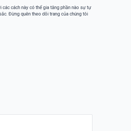
 các cách này có thể gia tăng phần nào sự tự
ắc. Đừng quên theo dõi trang của chúng tôi