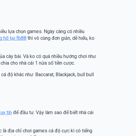
nhiều lựa chọn games. Ngày càng có nhiều
g hổ tại fb88
thì vô cùng đơn giản, dễ hiểu, ko
 của cây bài. Và ko có quá nhiều hướng chơi như
chia cho nhà cái 1 nửa số tiền cược.
 độ khác như: Baccarat, Blackjack, bull bull
 uy tín
để đầu tư. Vậy làm sao để biết nhà cái
 là địa chỉ chơi games cá độ cực kì có tiếng