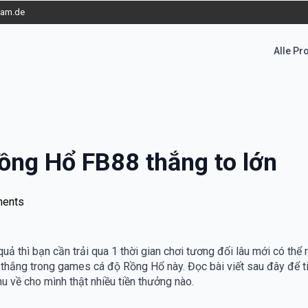
am.de
Alle Pr
ồng Hổ FB88 thắng to lớn
ents
quả thì bạn cần trải qua 1 thời gian chơi tương đối lâu mới có thể
n thắng trong games cá độ Rồng Hổ này. Đọc bài viết sau đây để t
u về cho mình thật nhiều tiền thưởng nào.