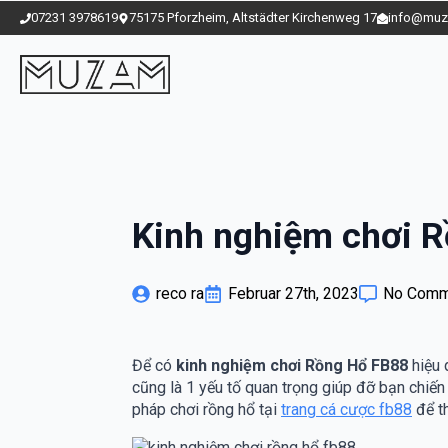
07231 3978619
75175 Pforzheim, Altstädter Kirchenweg 17
info@muz
Kinh nghiệm chơi R
reco ra
Februar 27th, 2023
No Comm
Để có
kinh nghiệm chơi Rồng Hổ FB88
hiệu 
cũng là 1 yếu tố quan trọng giúp đỡ bạn chiế
pháp chơi rồng hổ tại
trang cá cược fb88
để th