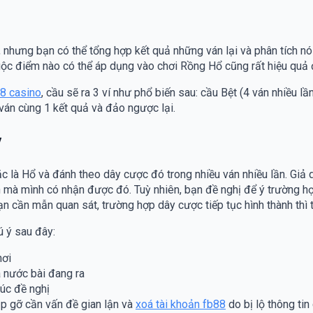
 nhưng bạn có thể tổng hợp kết quả những ván lại và phân tích nó
huộc điểm nào có thể áp dụng vào chơi Rồng Hổ cũng rất hiệu quả 
8 casino
, cầu sẽ ra 3 ví như phổ biến sau: cầu Bệt (4 ván nhiều lầ
ván cùng 1 kết quả và đảo ngược lại.
y
ặc là Hổ và đánh theo dây cược đó trong nhiều ván nhiều lần. Giả
iền mà mình có nhận được đó. Tuỳ nhiên, bạn đề nghị để ý trường 
Bạn cần mẫn quan sát, trường hợp dây cược tiếp tục hình thành thì t
ú ý sau đây:
hơi
à nước bài đang ra
lúc đề nghị
ặp gỡ cần vấn đề gian lận và
xoá tài khoản fb88
do bị lộ thông tin