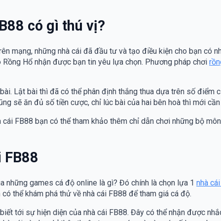
88 có gì thú vị?
trên mạng, những nhà cái đã đầu tư và tạo điều kiện cho bạn có 
 đó Rồng Hổ nhận được bạn tin yêu lựa chọn. Phương pháp chơi
rồn
 bài. Lật bài thì đã có thể phân định thắng thua dựa trên số điểm
 sẽ ăn đủ số tiền cược, chỉ lúc bài của hai bên hoà thì mới cần 
 cái FB88 bạn có thể tham khảo thêm chỉ dẫn chơi những bộ môn cá
i FB88
ua những games cá độ online là gì? Đó chính là chọn lựa 1
nhà cái
 có thể khám phá thử về nhà cái FB88 để tham giá cá độ.
iết tới sự hiện diện của nhà cái FB88. Đây có thể nhận được nhắc