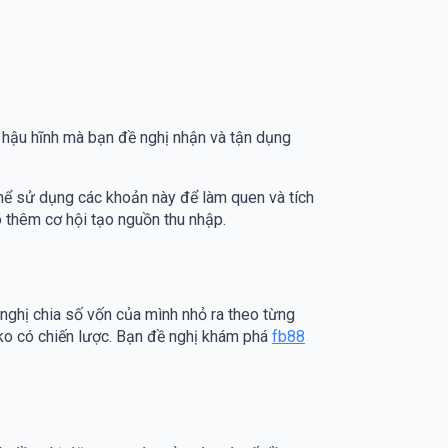
í hậu hĩnh mà bạn đề nghị nhận và tận dụng
 thể sử dụng các khoản này để làm quen và tích
ó thêm cơ hội tạo nguồn thu nhập.
nghị chia số vốn của mình nhỏ ra theo từng
o ko có chiến lược. Bạn đề nghị khám phá
fb88