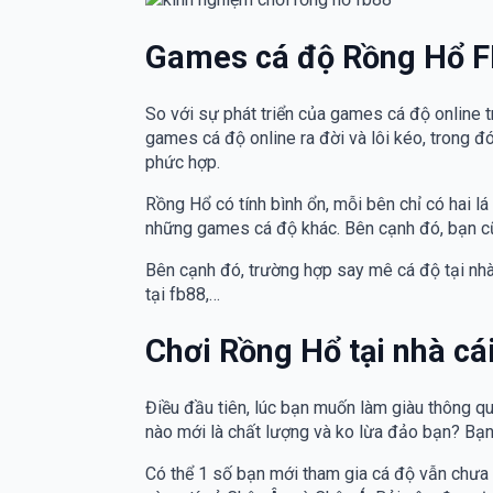
Games cá độ Rồng Hổ FB
So với sự phát triển của games cá độ online 
games cá độ online ra đời và lôi kéo, trong
phức hợp.
Rồng Hổ có tính bình ổn, mỗi bên chỉ có hai lá
những games cá độ khác. Bên cạnh đó, bạn cũng
Bên cạnh đó, trường hợp say mê cá độ tại nhà
tại fb88,…
Chơi Rồng Hổ tại nhà cá
Điều đầu tiên, lúc bạn muốn làm giàu thông q
nào mới là chất lượng và ko lừa đảo bạn? Bạn
Có thể 1 số bạn mới tham gia cá độ vẫn chưa b