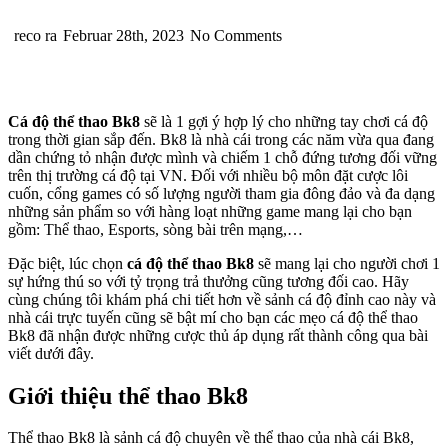
reco ra
Februar 28th, 2023
No Comments
Cá độ thể thao Bk8
sẽ là 1 gợi ý hợp lý cho những tay chơi cá độ
trong thời gian sắp đến. Bk8 là nhà cái trong các năm vừa qua đang
dần chứng tỏ nhận được mình và chiếm 1 chỗ đứng tương đối vững
trên thị trường cá độ tại VN. Đối với nhiều bộ môn đặt cược lôi
cuốn, cổng games có số lượng người tham gia đông đảo và đa dạng
những sản phẩm so với hàng loạt những game mang lại cho bạn
gồm: Thể thao, Esports, sòng bài trên mạng,…
Đặc biệt, lúc chọn
cá độ thể thao Bk8
sẽ mang lại cho người chơi 1
sự hứng thú so với tỷ trọng trả thưởng cũng tương đối cao. Hãy
cùng chúng tôi khám phá chi tiết hơn về sảnh cá độ đỉnh cao này và
nhà cái trực tuyến cũng sẽ bật mí cho bạn các mẹo cá độ thể thao
Bk8 đã nhận được những cược thủ áp dụng rất thành công qua bài
viết dưới đây.
Giới thiệu thể thao Bk8
Thể thao Bk8 là sảnh cá độ chuyên về thể thao của nhà cái Bk8,