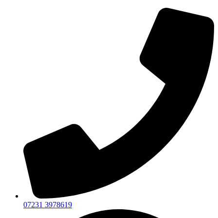
07231 3978619