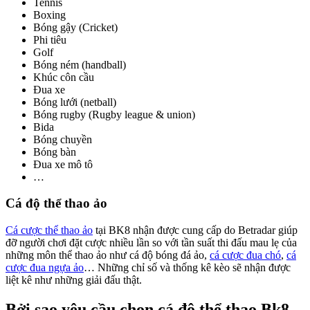
Tennis
Boxing
Bóng gậy (Cricket)
Phi tiêu
Golf
Bóng ném (handball)
Khúc côn cầu
Đua xe
Bóng lưới (netball)
Bóng rugby (Rugby league & union)
Bida
Bóng chuyền
Bóng bàn
Đua xe mô tô
…
Cá độ thể thao ảo
Cá cược thể thao ảo
tại BK8 nhận được cung cấp do Betradar giúp
đỡ người chơi đặt cược nhiều lần so với tần suất thi đấu mau lẹ của
những môn thể thao ảo như cá độ bóng đá ảo,
cá cược đua chó
,
cá
cược đua ngựa ảo
… Những chỉ số và thống kê kèo sẽ nhận được
liệt kê như những giải đấu thật.
Bởi sao yêu cầu chọn cá độ thể thao Bk8