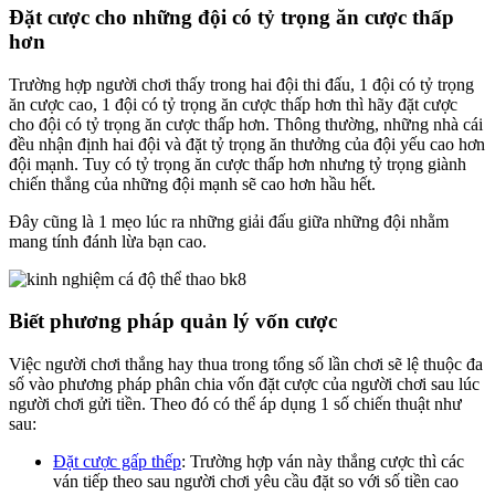
Đặt cược cho những đội có tỷ trọng ăn cược thấp
hơn
Trường hợp người chơi thấy trong hai đội thi đấu, 1 đội có tỷ trọng
ăn cược cao, 1 đội có tỷ trọng ăn cược thấp hơn thì hãy đặt cược
cho đội có tỷ trọng ăn cược thấp hơn. Thông thường, những nhà cái
đều nhận định hai đội và đặt tỷ trọng ăn thưởng của đội yếu cao hơn
đội mạnh. Tuy có tỷ trọng ăn cược thấp hơn nhưng tỷ trọng giành
chiến thắng của những đội mạnh sẽ cao hơn hầu hết.
Đây cũng là 1 mẹo lúc ra những giải đấu giữa những đội nhằm
mang tính đánh lừa bạn cao.
Biết phương pháp quản lý vốn cược
Việc người chơi thắng hay thua trong tổng số lần chơi sẽ lệ thuộc đa
số vào phương pháp phân chia vốn đặt cược của người chơi sau lúc
người chơi gửi tiền. Theo đó có thể áp dụng 1 số chiến thuật như
sau:
Đặt cược gấp thếp
: Trường hợp ván này thắng cược thì các
ván tiếp theo sau người chơi yêu cầu đặt so với số tiền cao