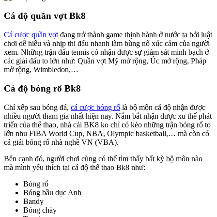
Cá độ quần vợt Bk8
Cá cược quần vợt
đang trở thành game thịnh hành ở nước ta bởi luật
chơi dễ hiểu và nhịp thi đấu nhanh làm bùng nổ xúc cảm của người
xem. Những trận đấu tennis có nhận được sự giám sát minh bạch ở
các giải đấu to lớn như: Quần vợt Mỹ mở rộng, Úc mở rộng, Pháp
mở rộng, Wimbledon,…
Cá độ bóng rổ Bk8
Chỉ xếp sau bóng đá,
cá cược bóng rổ
là bộ môn cá độ nhận được
nhiều người tham gia nhất hiện nay. Nắm bắt nhận được xu thế phát
triển của thể thao, nhà cái BK8 ko chỉ có kèo những trận bóng rổ to
lớn nhu FIBA World Cup, NBA, Olympic basketball,… mà còn có
cả giải bóng rổ nhà nghề VN (VBA).
Bên cạnh đó, người chơi cùng có thể tìm thấy bất kỳ bộ môn nào
mà mình yếu thích tại cá độ thể thao Bk8 như:
Bóng rổ
Bóng bầu dục Anh
Bandy
Bóng chày