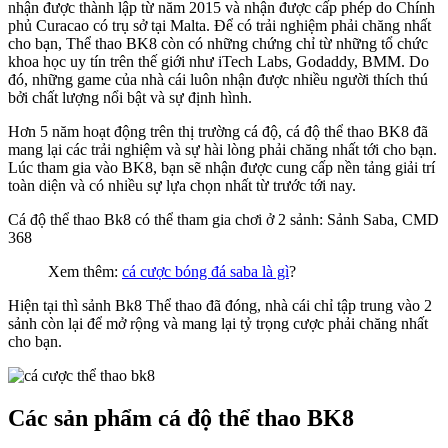
nhận được thành lập từ năm 2015 và nhận được cấp phép do Chính
phủ Curacao có trụ sở tại Malta. Để có trải nghiệm phải chăng nhất
cho bạn, Thể thao BK8 còn có những chứng chỉ từ những tổ chức
khoa học uy tín trên thế giới như iTech Labs, Godaddy, BMM. Do
đó, những game của nhà cái luôn nhận được nhiều người thích thú
bởi chất lượng nổi bật và sự định hình.
Hơn 5 năm hoạt động trên thị trường cá độ, cá độ thể thao BK8 đã
mang lại các trải nghiệm và sự hài lòng phải chăng nhất tới cho bạn.
Lúc tham gia vào BK8, bạn sẽ nhận được cung cấp nền tảng giải trí
toàn diện và có nhiều sự lựa chọn nhất từ trước tới nay.
Cá độ thể thao Bk8 có thể tham gia chơi ở 2 sảnh: Sảnh Saba, CMD
368
Xem thêm:
cá cược bóng đá saba là gì
?
Hiện tại thì sảnh Bk8 Thể thao đã đóng, nhà cái chỉ tập trung vào 2
sảnh còn lại để mở rộng và mang lại tỷ trọng cược phải chăng nhất
cho bạn.
Các sản phẩm cá độ thể thao BK8