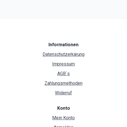
Informationen
Datenschutzerkärung
Impressum
AGB´s
Zahlungsmethoden
Widerruf
Konto
Mein Konto