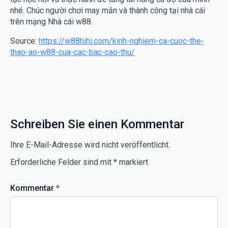
nhé. Chúc người chơi may mắn và thành công tại nhà cái
trên mạng Nhà cái w88.
Source:
https://w88hihi.com/kinh-nghiem-ca-cuoc-the-
thao-ao-w88-cua-cac-bac-cao-thu/
Schreiben Sie einen Kommentar
Ihre E-Mail-Adresse wird nicht veröffentlicht.
Erforderliche Felder sind mit
*
markiert
Kommentar
*