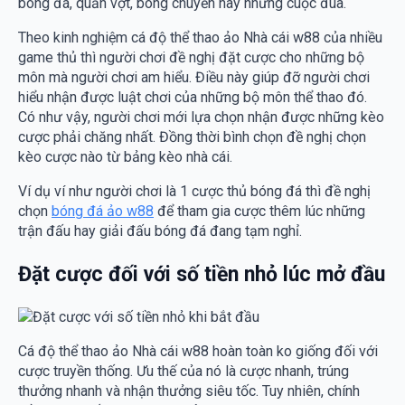
bóng đá, quần vợt, bóng chuyền hay những cuộc đua.
Theo kinh nghiệm cá độ thể thao ảo Nhà cái w88 của nhiều
game thủ thì người chơi đề nghị đặt cược cho những bộ
môn mà người chơi am hiểu. Điều này giúp đỡ người chơi
hiểu nhận được luật chơi của những bộ môn thể thao đó.
Có như vậy, người chơi mới lựa chọn nhận được những kèo
cược phải chăng nhất. Đồng thời bình chọn đề nghị chọn
kèo cược nào từ bảng kèo nhà cái.
Ví dụ ví như người chơi là 1 cược thủ bóng đá thì đề nghị
chọn
bóng đá ảo w88
để tham gia cược thêm lúc những
trận đấu hay giải đấu bóng đá đang tạm nghỉ.
Đặt cược đối với số tiền nhỏ lúc mở đầu
Cá độ thể thao ảo Nhà cái w88 hoàn toàn ko giống đối với
cược truyền thống. Ưu thế của nó là cược nhanh, trúng
thưởng nhanh và nhận thưởng siêu tốc. Tuy nhiên, chính