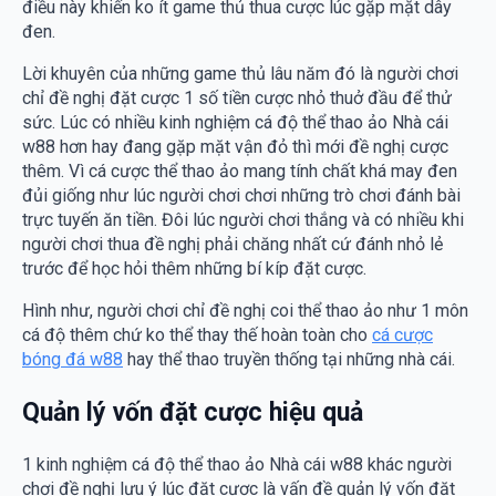
điều này khiến ko ít game thủ thua cược lúc gặp mặt dây
đen.
Lời khuyên của những game thủ lâu năm đó là người chơi
chỉ đề nghị đặt cược 1 số tiền cược nhỏ thuở đầu để thử
sức. Lúc có nhiều kinh nghiệm cá độ thể thao ảo Nhà cái
w88 hơn hay đang gặp mặt vận đỏ thì mới đề nghị cược
thêm. Vì cá cược thể thao ảo mang tính chất khá may đen
đủi giống như lúc người chơi chơi những trò chơi đánh bài
trực tuyến ăn tiền. Đôi lúc người chơi thắng và có nhiều khi
người chơi thua đề nghị phải chăng nhất cứ đánh nhỏ lẻ
trước để học hỏi thêm những bí kíp đặt cược.
Hình như, người chơi chỉ đề nghị coi thể thao ảo như 1 môn
cá độ thêm chứ ko thể thay thế hoàn toàn cho
cá cược
bóng đá w88
hay thể thao truyền thống tại những nhà cái.
Quản lý vốn đặt cược hiệu quả
1 kinh nghiệm cá độ thể thao ảo Nhà cái w88 khác người
chơi đề nghị lưu ý lúc đặt cược là vấn đề quản lý vốn đặt