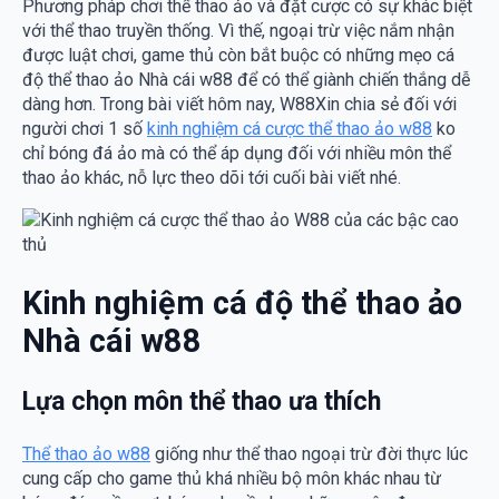
Phương pháp chơi thể thao ảo và đặt cược có sự khác biệt
với thể thao truyền thống. Vì thế, ngoại trừ việc nắm nhận
được luật chơi, game thủ còn bắt buộc có những mẹo cá
độ thể thao ảo Nhà cái w88 để có thể giành chiến thắng dễ
dàng hơn. Trong bài viết hôm nay, W88Xin chia sẻ đối với
người chơi 1 số
kinh nghiệm cá cược thể thao ảo w88
ko
chỉ bóng đá ảo mà có thể áp dụng đối với nhiều môn thể
thao ảo khác, nỗ lực theo dõi tới cuối bài viết nhé.
Kinh nghiệm cá độ thể thao ảo
Nhà cái w88
Lựa chọn môn thể thao ưa thích
Thể thao ảo w88
giống như thể thao ngoại trừ đời thực lúc
cung cấp cho game thủ khá nhiều bộ môn khác nhau từ