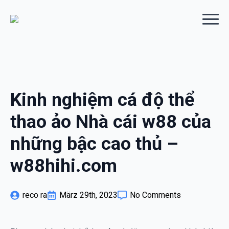
Kinh nghiệm cá độ thể
thao ảo Nhà cái w88 của
những bậc cao thủ –
w88hihi.com
reco ra
März 29th, 2023
No Comments