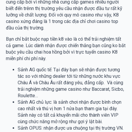
cung cấp bởi vì những nhà cung cấp games nhiều người
biết đến trênn thị trường yêu cầu nhận được đầu tư rất kỹ
lưỡng về chất lượng. Đối với quy mô casino như vậy, K8
casino xứng đáng là 1 trong các địa chỉ chơi casino top
đầu của thị trường.
Bạn chỉ bắt buộc nạp tiền k8 vào là có thể trải nghiệm tất
cả game. Lúc dành nhận được chiến thắng bạn cũng ko bắt
buộc yêu cầu chai hoa hồng bởi vì trực tuyến casino K8
miễn phí chi phí này.
Sảnh AG quốc tế: Tại đây bạn sẽ nhận được tương
tác so với những dealer tới từ những nước khu vực
Châu Á và Châu Âu rất đáng yêu, đẳng cấp. Và cùng
trải nghiệm những game casino như Baccarat, Sicbo,
Roulette…
Sảnh AG chủ lực: là sảnh chơi nhận được bình chọn
cao nhất và thú vị hơn 1 nửa bạn tham gia tại đây.
Sảnh này có tất cả khuyến mãi cho thành viên VIP
cùng chức năng mở rộng như gợi ý lật bài.
Sảnh OPUS: nhận được ưa chuộng tại thị trường VN.