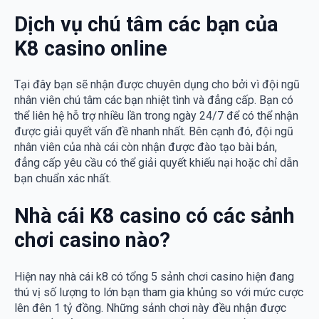
Dịch vụ chú tâm các bạn của
K8 casino online
Tại đây bạn sẽ nhận được chuyên dụng cho bởi vì đội ngũ
nhân viên chú tâm các bạn nhiệt tình và đẳng cấp. Bạn có
thể liên hệ hỗ trợ nhiều lần trong ngày 24/7 để có thể nhận
được giải quyết vấn đề nhanh nhất. Bên cạnh đó, đội ngũ
nhân viên của nhà cái còn nhận được đào tạo bài bản,
đẳng cấp yêu cầu có thể giải quyết khiếu nại hoặc chỉ dẫn
bạn chuẩn xác nhất.
Nhà cái K8 casino có các sảnh
chơi casino nào?
Hiện nay nhà cái k8 có tổng 5 sảnh chơi casino hiện đang
thú vị số lượng to lớn bạn tham gia khủng so với mức cược
lên đên 1 tỷ đồng. Những sảnh chơi này đều nhận được