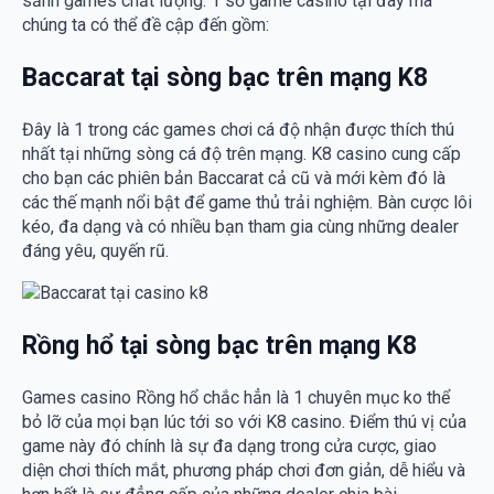
sảnh games chất lượng. 1 số game casino tại đây mà
chúng ta có thể đề cập đến gồm:
Baccarat tại sòng bạc trên mạng K8
Đây là 1 trong các games chơi cá độ nhận được thích thú
nhất tại những sòng cá độ trên mạng. K8 casino cung cấp
cho bạn các phiên bản Baccarat cả cũ và mới kèm đó là
các thế mạnh nổi bật để game thủ trải nghiệm. Bàn cược lôi
kéo, đa dạng và có nhiều bạn tham gia cùng những dealer
đáng yêu, quyến rũ.
Rồng hổ tại sòng bạc trên mạng K8
Games casino Rồng hổ chắc hẳn là 1 chuyên mục ko thể
bỏ lỡ của mọi bạn lúc tới so với K8 casino. Điểm thú vị của
game này đó chính là sự đa dạng trong cửa cược, giao
diện chơi thích mắt, phương pháp chơi đơn giản, dễ hiểu và