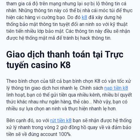
tham gia cá độ trên mạng nhưng lại sợ bị lộ thông tin cá
nhân. Những thông tin này có thể bị nhà cái móc túi để thực
hiện các hàng vi cường bạo. Do đó
k8
đã xây dưng hệ
thống bảo mật thông tin tuyệt đối an ninh so với kỹ thuật
tiên tiến nhiều lớp bảo mật. Các thông tin này đều sẽ nhận
được hệ thống mật mã để tránh bị hack thông tin.
Giao dịch thanh toán tại Trực
tuyến casino K8
Theo bình chọn của tất cả bạn bình chọn K8 có vận tốc xử
lý thông tin giao dịch hơi nhanh lẹ. Chính sách
nạp tiền k8
linh hoạt, bạn có thể gửi tiền qua nhiều kênh, nhiều bí quyết
thức khác nhau như ngân hàng, thẻ cào… Nhờ vậy, bạn có
nhiều sự lựa chọn an ninh và thực hiện nhanh lẹ hơn.
Bên cạnh đó, so với
rút tiền k8
bạn sẽ nhận được hệ thống
xử lý nhanh trong vòng 2 giờ đồng hồ quay về và đảm bảo
tiền sẽ về đúng account 100%.