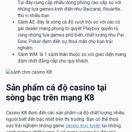
Tại đây cung cấp nhiều dòng phòng cao cấp so với
những tựa games kinh điển như Baccarat, Roulette…
thú vị nhiều bạn.
Sảnh AE: đây là sòng cá độ vượt trội so với các cô
gái dealer mang phong bí quyết Playboy quyến rũ
cùng những tựa games phổ biến, chất lượng như Pai
Gow, Poker đem đến sự thoả mãn cho bạn trải
nghiệm.
Sảnh WM: là 1 sảnh thân thuộc so với giao diện mang
đậm chất đẳng cấp cho quý khách.
Sản phẩm cá độ casino tại
sòng bạc trên mạng K8
Casino K8 đem đến các sản phẩm cá độ chất lượng, nhiều
người biết đến bậc nhất trên thị trường. Bạn có thể thoả
sức trải nghiệm những game
casino trực tuyến
tại những