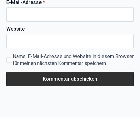
E-Mail-Adresse
*
Website
Name, E-Mail-Adresse und Website in diesem Browser
für meinen nächsten Kommentar speichern.