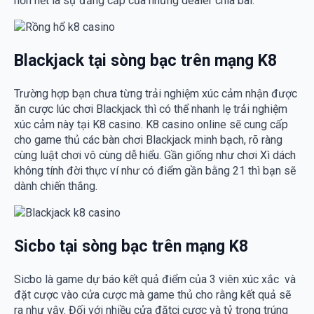
hơn hết là sự đẳng cấp của những dealer chia bài.
Blackjack tại sòng bạc trên mạng K8
Trường hợp bạn chưa từng trải nghiệm xúc cảm nhận được
ăn cược lúc chơi Blackjack thì có thể nhanh lẹ trải nghiệm
xúc cảm này tại K8 casino. K8 casino online sẽ cung cấp
cho game thủ các bàn chơi Blackjack minh bạch, rõ ràng
cùng luật chơi vô cùng dễ hiểu. Gần giống như chơi Xì dách
không tính đời thực ví như có điểm gần bằng 21 thì bạn sẽ
dành chiến thắng.
Sicbo tại sòng bạc trên mạng K8
Sicbo là game dự báo kết quả điểm của 3 viên xúc xắc và
đặt cược vào cửa cược mà game thủ cho rằng kết quả sẽ
ra như vậy. Đối với nhiều cửa đătcj cược và tỷ trọng trúng