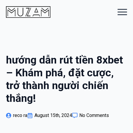
hướng dẫn rút tiền 8xbet
– Khám phá, đặt cược,
trở thành người chiến
thắng!
reco ra
August 15th, 2024
No Comments