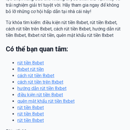
trải nghiệm giải trí tuyệt vời. Hãy tham gia ngay để không
bỏ lỡ những cơ hội hấp dẫn tại nhà cái này!
Từ khóa tìm kiếm:
điều kiện rút tiền 8xbet, rút tiền 8xbet,
cách rút tiền trên 8xbet, cách rút tiền 8xbet, hướng dẫn rút
tiền 8xbet, 8xbet rút tiền, quên mật khẩu rút tiền 8xbet
Có thể bạn quan tâm:
rút tiền 8xbet
8xbet rút tiền
cách rút tiền 8xbet
cách rút tiền trên 8xbet
hướng dẫn rút tiền 8xbet
điều kiện rút tiền 8xbet
quên mật khẩu rút tiền 8xbet
rút tiền 8xbet
rút tiền 8xbet
rút tiền 8xbet