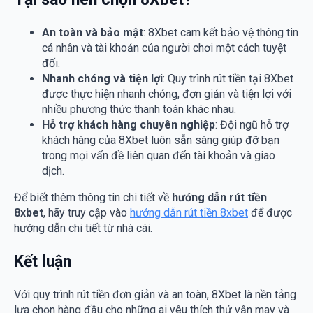
An toàn và bảo mật
: 8Xbet cam kết bảo vệ thông tin
cá nhân và tài khoản của người chơi một cách tuyệt
đối.
Nhanh chóng và tiện lợi
: Quy trình rút tiền tại 8Xbet
được thực hiện nhanh chóng, đơn giản và tiện lợi với
nhiều phương thức thanh toán khác nhau.
Hỗ trợ khách hàng chuyên nghiệp
: Đội ngũ hỗ trợ
khách hàng của 8Xbet luôn sẵn sàng giúp đỡ bạn
trong mọi vấn đề liên quan đến tài khoản và giao
dịch.
Để biết thêm thông tin chi tiết về
hướng dẫn rút tiền
8xbet
, hãy truy cập vào
hướng dẫn rút tiền 8xbet
để được
hướng dẫn chi tiết từ nhà cái.
Kết luận
Với quy trình rút tiền đơn giản và an toàn, 8Xbet là nền tảng
lựa chọn hàng đầu cho những ai yêu thích thử vận may và