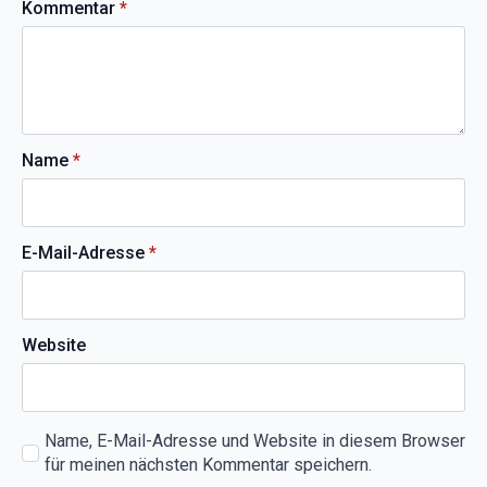
Kommentar
*
Name
*
E-Mail-Adresse
*
Website
Name, E-Mail-Adresse und Website in diesem Browser
für meinen nächsten Kommentar speichern.