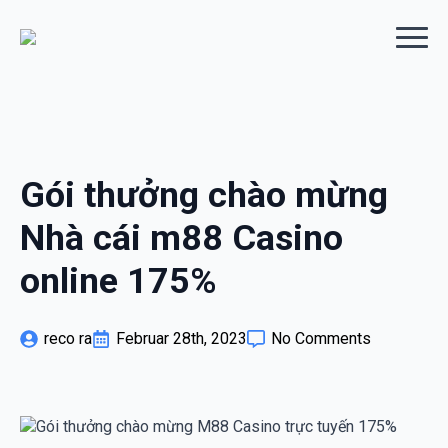
Gói thưởng chào mừng
Nhà cái m88 Casino
online 175%
reco ra
Februar 28th, 2023
No Comments