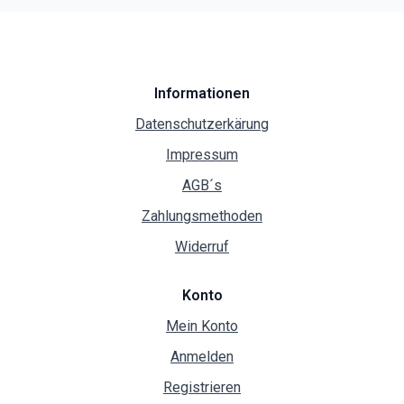
Informationen
Datenschutzerkärung
Impressum
AGB´s
Zahlungsmethoden
Widerruf
Konto
Mein Konto
Anmelden
Registrieren