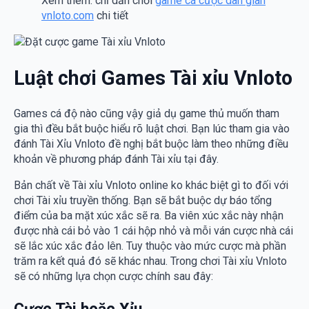
Xem thêm: chỉ dẫn chơi
game cá cược dân gian
vnloto.com
chi tiết
Luật chơi Games Tài xỉu Vnloto
Games cá độ nào cũng vậy giả dụ game thủ muốn tham
gia thì đều bắt buộc hiểu rõ luật chơi. Bạn lúc tham gia vào
đánh Tài Xỉu Vnloto đề nghị bắt buộc làm theo những điều
khoản về phương pháp đánh Tài xỉu tại đây.
Bản chất về Tài xỉu Vnloto online ko khác biệt gì to đối với
chơi Tài xỉu truyền thống. Bạn sẽ bắt buộc dự báo tổng
điểm của ba mặt xúc xắc sẽ ra. Ba viên xúc xắc này nhận
được nhà cái bỏ vào 1 cái hộp nhỏ và mỗi ván cược nhà cái
sẽ lắc xúc xắc đảo lên. Tuy thuộc vào mức cược mà phần
trăm ra kết quả đó sẽ khác nhau. Trong chơi Tài xỉu Vnloto
sẽ có những lựa chọn cược chính sau đây: