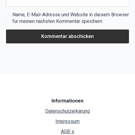
Name, E-Mail-Adresse und Website in diesem Browser
für meinen nächsten Kommentar speichern.
Informationen
Datenschutzerkärung
Impressum
AGB´s