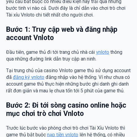
yêu cầu bắt buộc có nhiều điều kiện hay trải qua những
bước tinh vi nào cả. Dưới đây là chỉ dẫn vào chơi trò chơi
Tài xỉu Vnloto chi tiết nhất cho người chơi.
Bước 1: Truy cập web và đăng nhập
account Vnloto
Đầu tiên, game thủ đi tới trang chủ nhà cái
vnloto
thông
qua những đường link dẫn truy cập an ninh.
Tại trung chủ của casino Vnloto game thủ sử dụng account
đã
đăng ký vnloto
đăng nhập vào hệ thống. Ví như chưa có
account game thủ thực hiện những bước ghi danh ghi danh
rất đơn giản và mau lẹ chưa tốn tới 5 phút của game thủ.
Bước 2: Đi tới sòng casino online hoặc
mục chơi trò chơi Vnloto
Trước lúc bước vào phòng chơi trò chơi Tài Xỉu Vnloto thì
game thủ bắt buộc
nạp tiền vnloto
lên hệ thống, có nhiều