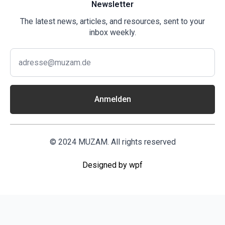
Newsletter
The latest news, articles, and resources, sent to your
inbox weekly.
Anmelden
© 2024 MUZAM. All rights reserved
Designed by wpf