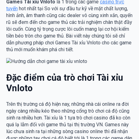
Games Tài xỉu Vnloto
là 1 trong các game
casino trực
tuyến
hot nhất tại So với sự đầu tư kỹ về mặt chất lượng,
hình ảnh, âm thanh cũng các dealer vô cùng xinh xắn, quyến
rũ sẽ đem đến cho game thủ các trải nghiệm chân thật đầy
lôi cuốn. Cùng tỷ trọng cược lôi cuốn mang lại cơ hội kiếm
tiền béo tròn cho game thủ. Bài viết này chúng tôi sẽ chỉ
dẫn phương pháp chơi Games Tài xỉu Vnloto cho các game
thủ mới muốn khám phá chi tiết.
Đặc điểm của trò chơi Tài xỉu
Vnloto
Trên thị trường cá độ hiện nay, những nhà cái online ra đời
ngày càng nhiều kéo theo những cổng trò chơi cá độ cũng
sinh ra nhiều hơn. Tài xỉu là 1 tựa trò chơi casino đã ko còn
quá lạ lẫm đối với game thủ tại thị trường VN. Games này
lúc chưa sinh ra tại những sòng casino online thì đã nhận
được những tay chơi cá độ biết tới là 1 trong các game dân