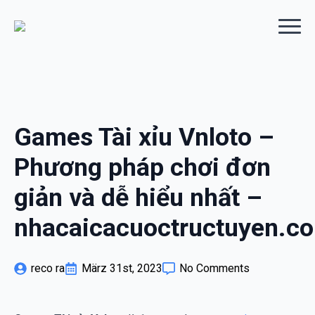
Games Tài xỉu Vnloto –
Phương pháp chơi đơn
giản và dễ hiểu nhất –
nhacaicacuoctructuyen.c
reco ra
März 31st, 2023
No Comments