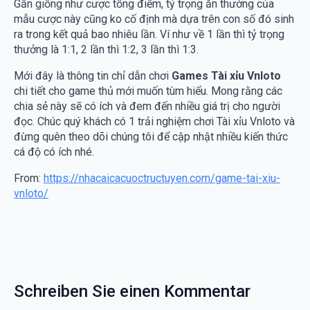
Gần giống như cược tổng điểm, tỷ trọng ăn thưởng của
mẫu cược này cũng ko cố định mà dựa trên con số đó sinh
ra trong kết quả bao nhiêu lần. Ví như về 1 lần thì tỷ trọng
thưởng là 1:1, 2 lần thì 1:2, 3 lần thì 1:3.
Mới đây là thông tin chỉ dẫn chơi
Games Tài xỉu Vnloto
chi tiết cho game thủ mới muốn tùm hiểu. Mong rằng các
chia sẻ này sẽ có ích và đem đến nhiều giá trị cho người
đọc. Chúc quý khách có 1 trải nghiệm chơi Tài xỉu Vnloto và
đừng quên theo dõi chúng tôi để cập nhật nhiều kiến thức
cá độ có ích nhé.
From:
https://nhacaicacuoctructuyen.com/game-tai-xiu-
vnloto/
Schreiben Sie einen Kommentar