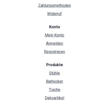
Zahlungsmethoden
Widerruf
Konto
Mein Konto
Anmelden
Registrieren
Produkte
Stühle
Barhocker
Tische
Dekoartikel