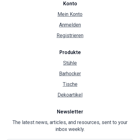
Konto
Mein Konto
Anmelden
Registrieren
Produkte
Stühle
Barhocker
Tische
Dekoartikel
Newsletter
The latest news, articles, and resources, sent to your
inbox weekly.