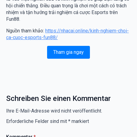
hội chiến thắng. Điều quan trọng là chơi một cách có trách
nhiệm và tận hưởng trải nghiệm cá cược Esports trên
Fun88.
Nguồn tham khảo:
https://nhacai.online/kinh-nghiem-choi-
ca-cuoc-esports-fun88/
Tham gia ngay
Schreiben Sie einen Kommentar
Ihre E-Mail-Adresse wird nicht veröffentlicht.
Erforderliche Felder sind mit
*
markiert
Kommentar
*