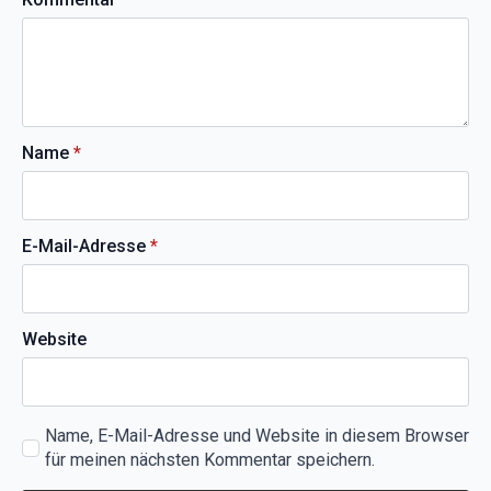
Name
*
E-Mail-Adresse
*
Website
Name, E-Mail-Adresse und Website in diesem Browser
für meinen nächsten Kommentar speichern.