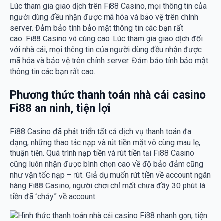
Lúc tham gia giao dịch trên Fi88 Casino, mọi thông tin của
người dùng đều nhận được mã hóa và bảo vệ trên chính
server. Đảm bảo tính bảo mật thông tin các bạn rất
cao. Fi88 Casino vô cùng cao. Lúc tham gia giao dịch đối
với nhà cái, mọi thông tin của người dùng đều nhận được
mã hóa và bảo vệ trên chính server. Đảm bảo tính bảo mật
thông tin các bạn rất cao.
Phương thức thanh toán nhà cái casino
Fi88 an ninh, tiện lợi
Fi88 Casino đã phát triển tất cả dịch vụ thanh toán đa
dạng, những thao tác nạp và rút tiền mặt vô cùng mau lẹ,
thuận tiện. Quá trình nạp tiền và rút tiền tại Fi88 Casino
cũng luôn nhận được bình chọn cao về độ bảo đảm cũng
như vận tốc nạp – rút. Giả dụ muốn rút tiền về account ngân
hàng Fi88 Casino, người chơi chỉ mất chưa đầy 30 phút là
tiền đã “chảy” về account.