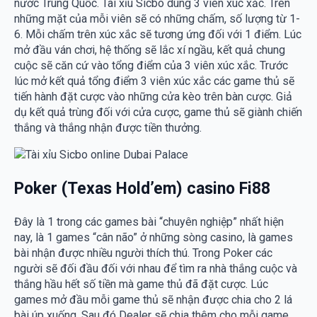
nước Trung Quốc. Tài xỉu Sicbo dùng 3 viên xúc xắc. Trên
những mặt của mỗi viên sẽ có những chấm, số lượng từ 1-
6. Mỗi chấm trên xúc xắc sẽ tương ứng đối với 1 điểm. Lúc
mở đầu ván chơi, hệ thống sẽ lắc xí ngầu, kết quả chung
cuộc sẽ căn cứ vào tổng điểm của 3 viên xúc xắc. Trước
lúc mở kết quả tổng điểm 3 viên xúc xắc các game thủ sẽ
tiến hành đặt cược vào những cửa kèo trên bàn cược. Giả
dụ kết quả trùng đối với cửa cược, game thủ sẽ giành chiến
thắng và thắng nhận được tiền thưởng.
Poker (Texas Hold’em) casino Fi88
Đây là 1 trong các games bài “chuyên nghiệp” nhất hiện
nay, là 1 games “cân não” ở những sòng casino, là games
bài nhận được nhiều người thích thú. Trong Poker các
người sẽ đối đầu đối với nhau để tìm ra nhà thắng cuộc và
thắng hầu hết số tiền mà game thủ đã đặt cược. Lúc
games mở đầu mỗi game thủ sẽ nhận được chia cho 2 lá
bài úp xuống. Sau đó Dealer sẽ chia thêm cho mỗi game