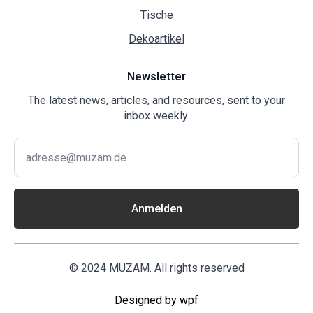
Tische
Dekoartikel
Newsletter
The latest news, articles, and resources, sent to your
inbox weekly.
Anmelden
© 2024 MUZAM. All rights reserved
Designed by wpf