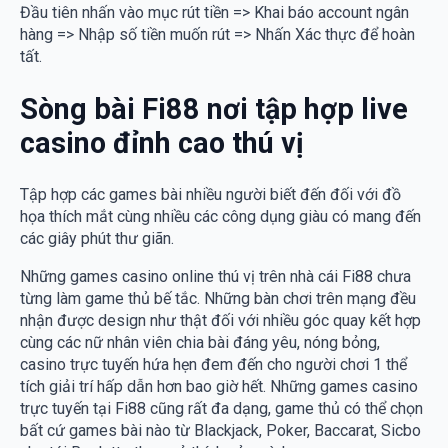
Đầu tiên nhấn vào mục rút tiền => Khai báo account ngân
hàng => Nhập số tiền muốn rút => Nhấn Xác thực để hoàn
tất.
Sòng bài Fi88 nơi tập hợp live
casino đỉnh cao thú vị
Tập hợp các games bài nhiều người biết đến đối với đồ
họa thích mắt cùng nhiều các công dụng giàu có mang đến
các giây phút thư giãn.
Những games casino online thú vị trên nhà cái Fi88 chưa
từng làm game thủ bế tắc. Những bàn chơi trên mạng đều
nhận được design như thật đối với nhiều góc quay kết hợp
cùng các nữ nhân viên chia bài đáng yêu, nóng bỏng,
casino trực tuyến hứa hẹn đem đến cho người chơi 1 thể
tích giải trí hấp dẫn hơn bao giờ hết. Những games casino
trực tuyến tại Fi88 cũng rất đa dạng, game thủ có thể chọn
bất cứ games bài nào từ Blackjack, Poker, Baccarat, Sicbo