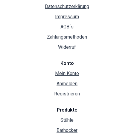
Datenschutzerkärung
Impressum
AGB´s
Zahlungsmethoden
Widerruf
Konto
Mein Konto
Anmelden
Registrieren
Produkte
Stühle
Barhocker