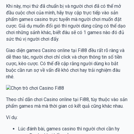
Khi này, mọi thứ đã chuẩn bị và người chơi đã có thể mở
đầu cuộc chơi của mình, hãy truy cập trực tiếp vào sản
phẩm games casino trực tuyến mà người chơi muốn đặt
cược. Giả dụ muốn đổi gió thì người dùng cũng có thể dạo
chơi những sảnh khác, biết đâu sẽ có 1 games nào đó đủ
sức thú vị người chơi đấy.
Giao diện games Casino online tại Fi88 đều rất rõ ràng và
dễ thao tác, người chơi chỉ click và chọn thông tin số tiền
cược, kèo cược. Có thể đề cập rằng người dùng ko bắt
buộc cần run sợ về vấn đề khó chơi hay trải nghiệm đâu
nhé.
Theo chỉ dẫn chơi Casino online tại Fi88, tùy thuộc vào sản
phẩm games mà mà thời gian có kết quả cũng khác nhau.
Ví dụ:
Lúc đánh bài, games casino thì người chơi cần hy