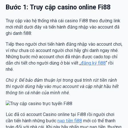
Bước 1: Truy cập casino online Fi88
Truy cập vào hệ thống nhà cái casino Fi88 theo đường link
mới nhất dưới đây và tiến hành đăng nhập vào account đã
ghi danh fi88:
Tiếp theo người chơi tiến hành đăng nhập vào account chơi,
ví như chưa có account người chơi hãy ghi danh ngay nhé.
Những bước mở account chơi đã nhận được cado.top chỉ
dẫn chi tiết cho người dùng ở bài viết „
đăng ký fi88
“ rồi
nhé.
Chú ý: Để bảo đảm thuận lợi trong quá trình rút tiền rảnh
thì người dùng hãy vào mục account và cập nhật hầu hết
thông tin cá nhân của mình nhé.
Lúc đã có account Casino online tại Fi88 rồi người chơi
cần tiến hành những bước
nạp tiền fi88
mới có thể thanh
toán đối với nhà cái. Khi này hãy nhấn mục nạp tiền, thường