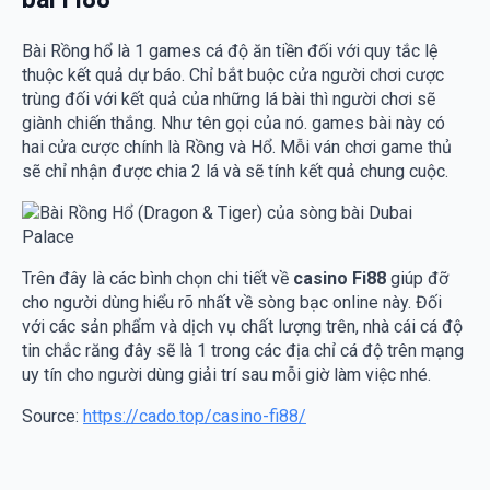
Bài Rồng hổ là 1 games cá độ ăn tiền đối với quy tắc lệ
thuộc kết quả dự báo. Chỉ bắt buộc cửa người chơi cược
trùng đối với kết quả của những lá bài thì người chơi sẽ
giành chiến thắng. Như tên gọi của nó. games bài này có
hai cửa cược chính là Rồng và Hổ. Mỗi ván chơi game thủ
sẽ chỉ nhận được chia 2 lá và sẽ tính kết quả chung cuộc.
Trên đây là các bình chọn chi tiết về
casino Fi88
giúp đỡ
cho người dùng hiểu rõ nhất về sòng bạc online này. Đối
với các sản phẩm và dịch vụ chất lượng trên, nhà cái cá độ
tin chắc răng đây sẽ là 1 trong các địa chỉ cá độ trên mạng
uy tín cho người dùng giải trí sau mỗi giờ làm việc nhé.
Source:
https://cado.top/casino-fi88/