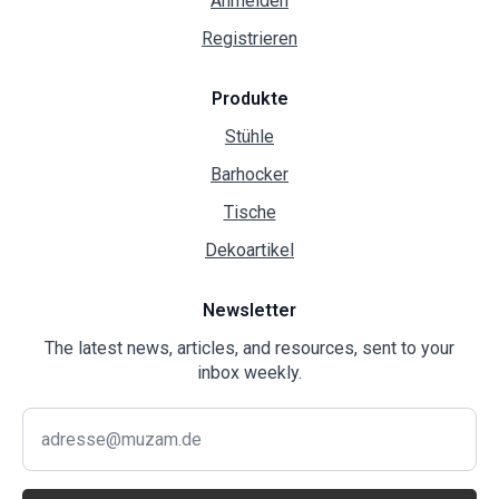
Anmelden
Registrieren
Produkte
Stühle
Barhocker
Tische
Dekoartikel
Newsletter
The latest news, articles, and resources, sent to your
inbox weekly.