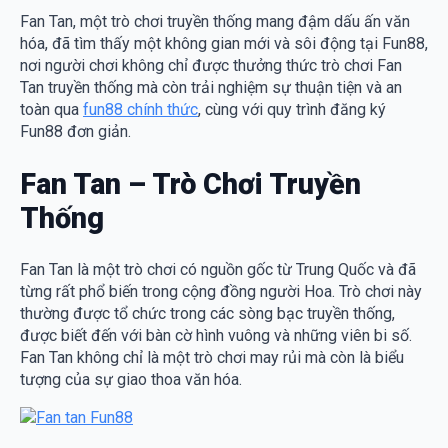
Fan Tan, một trò chơi truyền thống mang đậm dấu ấn văn
hóa, đã tìm thấy một không gian mới và sôi động tại Fun88,
nơi người chơi không chỉ được thưởng thức trò chơi Fan
Tan truyền thống mà còn trải nghiệm sự thuận tiện và an
toàn qua
fun88 chính thức
, cùng với quy trình đăng ký
Fun88 đơn giản.
Fan Tan – Trò Chơi Truyền
Thống
Fan Tan là một trò chơi có nguồn gốc từ Trung Quốc và đã
từng rất phổ biến trong cộng đồng người Hoa. Trò chơi này
thường được tổ chức trong các sòng bạc truyền thống,
được biết đến với bàn cờ hình vuông và những viên bi số.
Fan Tan không chỉ là một trò chơi may rủi mà còn là biểu
tượng của sự giao thoa văn hóa.