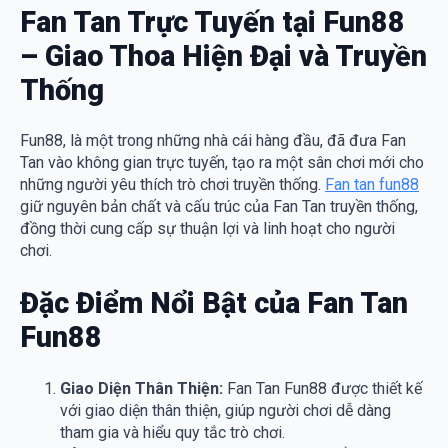
Fan Tan Trực Tuyến tại Fun88
– Giao Thoa Hiện Đại và Truyền
Thống
Fun88, là một trong những nhà cái hàng đầu, đã đưa Fan
Tan vào không gian trực tuyến, tạo ra một sân chơi mới cho
những người yêu thích trò chơi truyền thống.
Fan tan fun88
giữ nguyên bản chất và cấu trúc của Fan Tan truyền thống,
đồng thời cung cấp sự thuận lợi và linh hoạt cho người
chơi.
Đặc Điểm Nổi Bật của Fan Tan
Fun88
Giao Diện Thân Thiện:
Fan Tan Fun88 được thiết kế
với giao diện thân thiện, giúp người chơi dễ dàng
tham gia và hiểu quy tắc trò chơi.