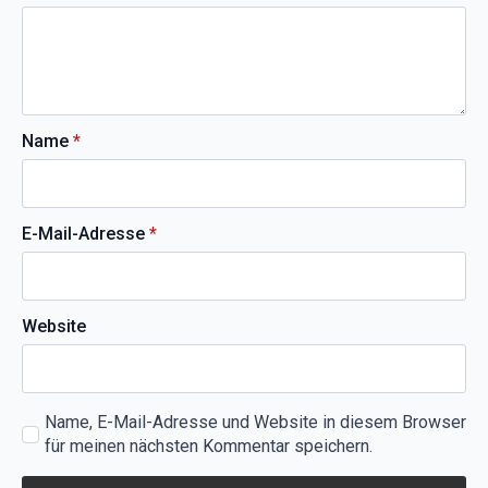
Name
*
E-Mail-Adresse
*
Website
Name, E-Mail-Adresse und Website in diesem Browser
für meinen nächsten Kommentar speichern.