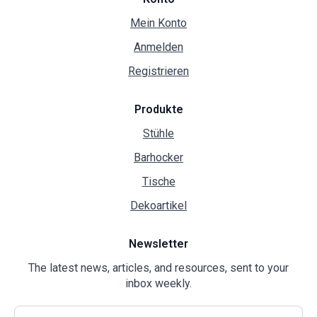
Mein Konto
Anmelden
Registrieren
Produkte
Stühle
Barhocker
Tische
Dekoartikel
Newsletter
The latest news, articles, and resources, sent to your
inbox weekly.