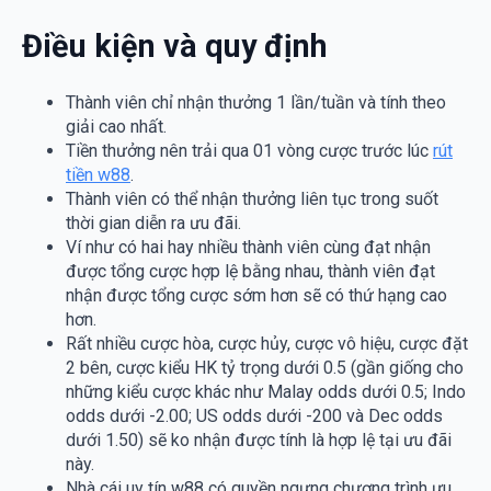
Điều kiện và quy định
Thành viên chỉ nhận thưởng 1 lần/tuần và tính theo
giải cao nhất.
Tiền thưởng nên trải qua 01 vòng cược trước lúc
rút
tiền w88
.
Thành viên có thể nhận thưởng liên tục trong suốt
thời gian diễn ra ưu đãi.
Ví như có hai hay nhiều thành viên cùng đạt nhận
được tổng cược hợp lệ bằng nhau, thành viên đạt
nhận được tổng cược sớm hơn sẽ có thứ hạng cao
hơn.
Rất nhiều cược hòa, cược hủy, cược vô hiệu, cược đặt
2 bên, cược kiểu HK tỷ trọng dưới 0.5 (gần giống cho
những kiểu cược khác như Malay odds dưới 0.5; Indo
odds dưới -2.00; US odds dưới -200 và Dec odds
dưới 1.50) sẽ ko nhận được tính là hợp lệ tại ưu đãi
này.
Nhà cái uy tín w88 có quyền ngưng chương trình ưu