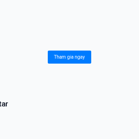
Tham gia ngay
tar