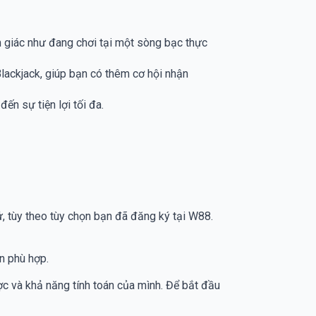
 giác như đang chơi tại một sòng bạc thực
lackjack, giúp bạn có thêm cơ hội nhận
ến sự tiện lợi tối đa.
ử, tùy theo tùy chọn bạn đã đăng ký tại W88.
n phù hợp.
ợc và khả năng tính toán của mình. Để bắt đầu