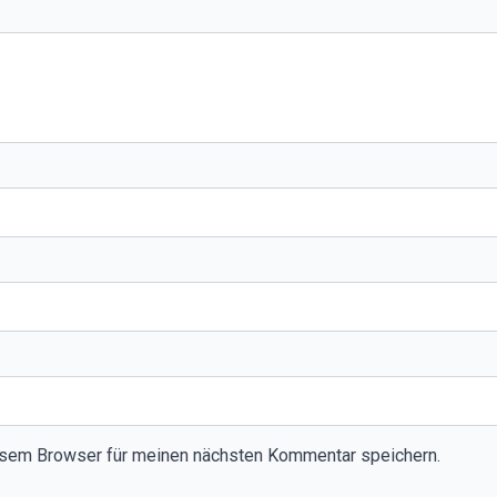
esem Browser für meinen nächsten Kommentar speichern.