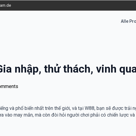
am.de
Alle Pr
Gia nhập, thử thách, vinh qu
omments
tiếng và phổ biến nhất trên thế giới, và tại W88, bạn sẽ được trải
a vào may mắn, mà còn đòi hỏi người chơi phải có chiến lược và 