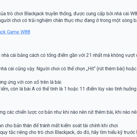
ủa trò chơi Blackjack truyền thống, được cung cấp bởi nhà cái W8
người chơi có trải nghiệm chân thực như đang ở trong một sòng b
jack Game W88
i nhà cái bằng cách có tổng điểm gần với 21 nhất mà không vượt 
 nhà cái cũng vậy. Người chơi có thể chọn „Hit“ (rút thêm bài) hoặc
ơng ứng với con số trên lá bài.
0 điểm, còn lá bài A có thể tính là 1 hoặc 11 điểm tùy vào tình huống
ng các chiến lược cơ bản như khi nào nên rút thêm bài, khi nào n
hạn cho bản thân để tránh mất kiểm soát tài chính khi chơi.
quy tắc riêng cho trò chơi Blackjack, do đó, hãy tìm hiểu kỹ trước 