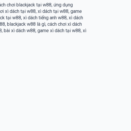
cách chơi blackjack tại w88, ứng dụng
hơi xì dách tại w88, xì dách tại w88, game
ack tại w88, xì dách tiếng anh w88, xì dách
w88, blackjack w88 là gì, cách chơi xì dách
8, bài xì dách w88, game xì dách tại w88, xì