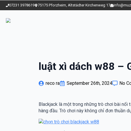
07231 3978619
75175 Pforzheim, Altstädter Kirchenweg 17
info@muz
luật xì dách w88 – 
reco ra
September 26th, 2024
No C
Blackjack là một trong những trò chơi bài nổi 
hàng đầu. Trò chơi này không chỉ đơn thuần dự