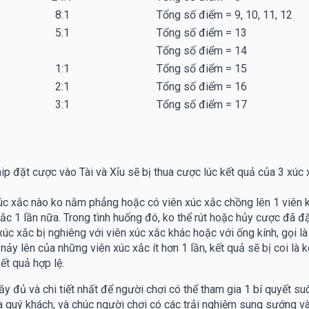
8:1
Tổng số điểm = 9, 10, 11, 12
5:1
Tổng số điểm = 13
Tổng số điểm = 14
1:1
Tổng số điểm = 15
2:1
Tổng số điểm = 16
3:1
Tổng số điểm = 17
p đặt cược vào Tài và Xỉu sẽ bị thua cược lúc kết quả của 3 xúc x
úc xắc nào ko nằm phẳng hoặc có viên xúc xắc chồng lên 1 viên k
xắc 1 lần nữa. Trong tình huống đó, ko thể rút hoặc hủy cược đã đặ
xúc xắc bị nghiêng với viên xúc xắc khác hoặc với ống kính, gọi l
 nảy lên của những viên xúc xắc ít hơn 1 lần, kết quả sẽ bị coi là 
ết quả hợp lệ.
ầy đủ và chi tiết nhất để người chơi có thể tham gia 1 bí quyết suô
 quý khách, và chúc người chơi có các trải nghiệm sung sướng và 