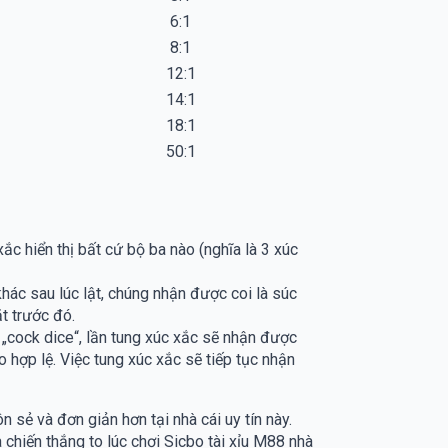
6:1
8:1
12:1
14:1
18:1
50:1
ắc hiển thị bất cứ bộ ba nào (nghĩa là 3 xúc
hác sau lúc lật, chúng nhận được coi là súc
t trước đó.
à „cock dice“, lần tung xúc xắc sẽ nhận được
ko hợp lệ. Việc tung xúc xắc sẽ tiếp tục nhận
n sẻ và đơn giản hơn tại nhà cái uy tín này.
chiến thắng to lúc chơi Sicbo tài xỉu M88 nhà