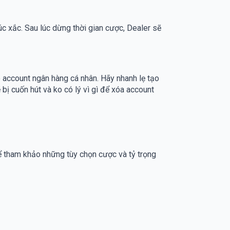
c xắc. Sau lúc dừng thời gian cược, Dealer sẽ
ào account ngân hàng cá nhân. Hãy nhanh lẹ tạo
ị cuốn hút và ko có lý vì gì để xóa account
hể tham khảo những tùy chọn cược và tỷ trọng