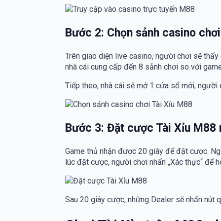
Bước 2: Chọn sảnh casino chơi
Trên giao diện live casino, người chơi sẽ th
nhà cái cung cấp đến 8 sảnh chơi so với games
Tiếp theo, nhà cái sẽ mở 1 cửa sổ mới, người
Bước 3: Đặt cược Tài Xỉu M88 
Game thủ nhận được 20 giây để đặt cược. Ngư
lúc đặt cược, người chơi nhấn „Xác thực“ để ho
Sau 20 giây cược, những Dealer sẽ nhấn nút q