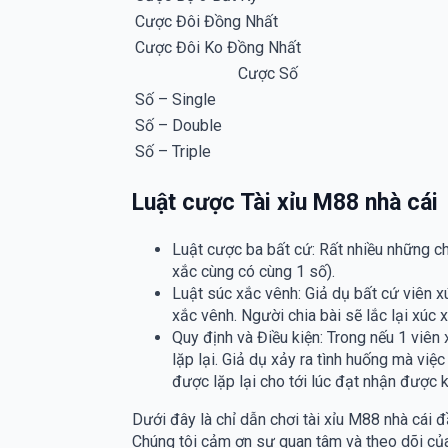
Cược Đôi Đồng Nhất
Cược Đôi Ko Đồng Nhất
Cược Số
Số – Single
Số – Double
Số – Triple
Luật cược Tài xỉu M88 nhà cái
Luật cược ba bất cứ: Rất nhiều những chi
xắc cùng có cùng 1 số).
Luật súc xắc vênh: Giả dụ bất cứ viên x
xắc vênh. Người chia bài sẽ lắc lại xúc 
Quy định và Điều kiện: Trong nếu 1 viên 
lặp lại. Giả dụ xảy ra tình huống mà việc
được lặp lại cho tới lúc đạt nhận được k
Dưới đây là chỉ dẫn chơi tài xỉu M88 nhà cái đ
Chúng tôi cảm ơn sự quan tâm và theo dõi của