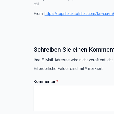
cái.
From:
https://topnhacaitotnhat.com/tai-xiu-m
Schreiben Sie einen Kommen
Ihre E-Mail-Adresse wird nicht veröffentlicht.
Erforderliche Felder sind mit
*
markiert
Kommentar
*