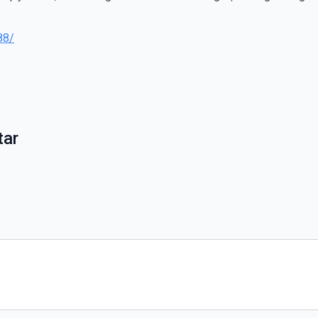
88/
tar