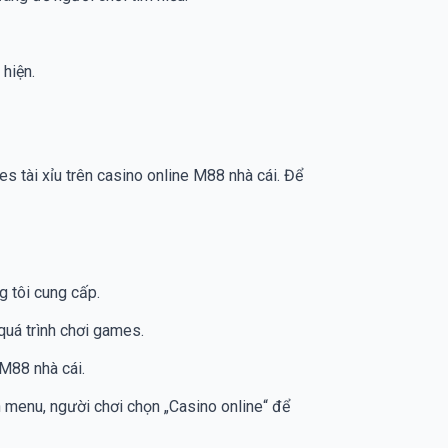
 hiện.
s tài xỉu trên casino online M88 nhà cái. Để
g tôi cung cấp.
quá trình chơi games.
 M88 nhà cái.
h menu, người chơi chọn „Casino online“ để