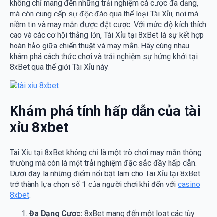
không chỉ mang đến những trải nghiệm cá cược đa dạng,
mà còn cung cấp sự độc đáo qua thể loại Tài Xỉu, nơi mà
niềm tin và may mắn được đặt cược. Với mức độ kích thích
cao và các cơ hội thắng lớn, Tài Xỉu tại 8xBet là sự kết hợp
hoàn hảo giữa chiến thuật và may mắn. Hãy cùng nhau
khám phá cách thức chơi và trải nghiệm sự hứng khởi tại
8xBet qua thế giới Tài Xỉu này.
Khám phá tính hấp dẫn của tài
xỉu 8xbet
Tài Xỉu tại 8xBet không chỉ là một trò chơi may mắn thông
thường mà còn là một trải nghiệm đặc sắc đầy hấp dẫn.
Dưới đây là những điểm nổi bật làm cho Tài Xỉu tại 8xBet
trở thành lựa chọn số 1 của người chơi khi đến với
casino
8xbet
.
Đa Dạng Cược:
8xBet mang đến một loạt các tùy