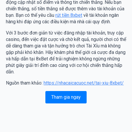
động cập nhật số điểm và thông tin chiến thắng. Nếu bạn
chiến thắng, số tiền thắng sẽ được thêm vào tài khoản của
bạn. Bạn có thể yêu cầu
rút tiền 8xbet
về tài khoản ngân
hàng khi đáp ứng các điều kiện mà nhà cái quy định.
Với 3 bước đơn giản từ việc đăng nhập tài khoản, truy cập
casino, đến việc đặt cược và chờ kết quả, người chơi có thể
dễ dàng tham gia và tận hưởng trò chơi Tài Xỉu mà không
gặp phải khó khăn. Hãy khám phá thế giới cá cược đa dạng
và hấp dẫn tại 8xBet để trải nghiệm không ngừng những
phút giây giải trí đỉnh cao cùng với cơ hội chiến thắng hấp
dẫn.
Nguồn tham khảo:
https://nhacaicacuoc.net/tai-xiu-8xbet/
Tham gia ngay