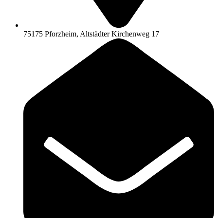
75175 Pforzheim, Altstädter Kirchenweg 17