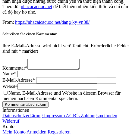
nắm nhận được những bước chính yếu và thực hiện thành công.
Theo dõi
nhacacacuoc.net
để biết thêm nhiều kiến thức và chỉ dẫn
cá độ hay ho nhé.
From:
https://nhacaicacuoc.net/dang-ky-vn88/
Schreiben Sie einen Kommentar
Ihre E-Mail-Adresse wird nicht veröffentlicht.
Erforderliche Felder
sind mit
*
markiert
Kommentar
*
Name
*
E-Mail-Adresse
*
Website
Name, E-Mail-Adresse und Website in diesem Browser für
meinen nächsten Kommentar speichern.
Informationen
Datenschutzerkärung
Impressum
AGB´s
Zahlungsmethoden
Widerruf
Konto
Mein Konto
Anmelden
Registrieren