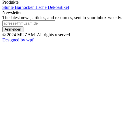
Produkte
Stühle
Barhocker
Tische
Dekoartikel
Newsletter
The latest news, articles, and resources, sent to your inbox weekly.
Anmelden
© 2024 MUZAM. All rights reserved
Designed by wpf