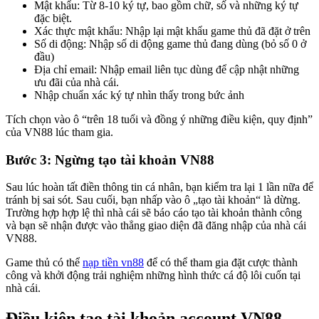
Mật khẩu: Từ 8-10 ký tự, bao gồm chữ, số và những ký tự
đặc biệt.
Xác thực mật khẩu: Nhập lại mật khẩu game thủ đã đặt ở trên
Số di động: Nhập số di động game thủ đang dùng (bỏ số 0 ở
đầu)
Địa chỉ email: Nhập email liên tục dùng để cập nhật những
ưu đãi của nhà cái.
Nhập chuẩn xác ký tự nhìn thấy trong bức ảnh
Tích chọn vào ô “trên 18 tuổi và đồng ý những điều kiện, quy định”
của VN88 lúc tham gia.
Bước 3: Ngừng tạo tài khoản VN88
Sau lúc hoàn tất điền thông tin cá nhân, bạn kiểm tra lại 1 lần nữa để
tránh bị sai sót. Sau cuối, bạn nhấp vào ô „tạo tài khoản“ là dừng.
Trường hợp hợp lệ thì nhà cái sẽ báo cáo tạo tài khoản thành công
và bạn sẽ nhận được vào thẳng giao diện đã đăng nhập của nhà cái
VN88.
Game thủ có thể
nạp tiền vn88
để có thể tham gia đặt cược thành
công và khởi động trải nghiệm những hình thức cá độ lôi cuốn tại
nhà cái.
Điều kiện tạo tài khoản account VN88