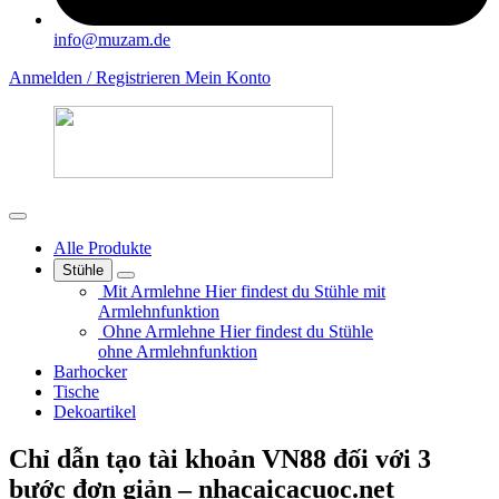
info@muzam.de
Anmelden / Registrieren
Mein Konto
Alle Produkte
Stühle
Mit Armlehne
Hier findest du Stühle mit
Armlehnfunktion
Ohne Armlehne
Hier findest du Stühle
ohne Armlehnfunktion
Barhocker
Tische
Dekoartikel
Chỉ dẫn tạo tài khoản VN88 đối với 3
bước đơn giản – nhacaicacuoc.net