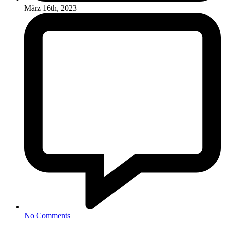
März 16th, 2023
No Comments