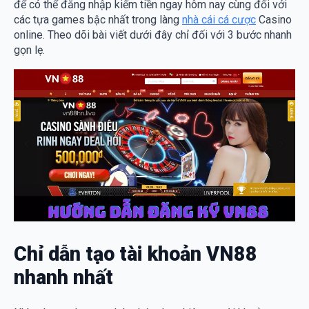
để có thể đăng nhập kiếm tiền ngay hôm nay cùng đối với
các tựa games bậc nhất trong làng
nhà cái cá cược
Casino
online. Theo dõi bài viết dưới đây chỉ đối với 3 bước nhanh
gọn lẹ.
Chỉ dẫn tạo tài khoản VN88
nhanh nhất