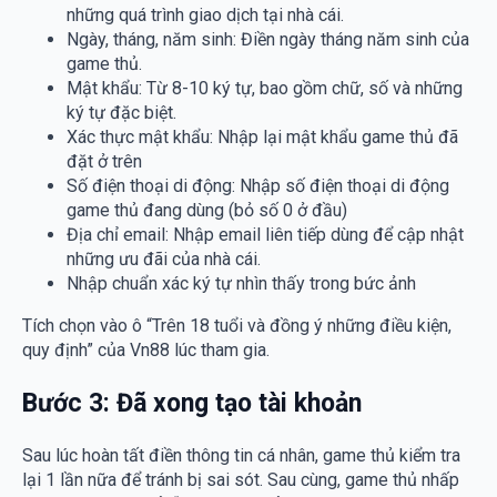
những quá trình giao dịch tại nhà cái.
Ngày, tháng, năm sinh: Điền ngày tháng năm sinh của
game thủ.
Mật khẩu: Từ 8-10 ký tự, bao gồm chữ, số và những
ký tự đặc biệt.
Xác thực mật khẩu: Nhập lại mật khẩu game thủ đã
đặt ở trên
Số điện thoại di động: Nhập số điện thoại di động
game thủ đang dùng (bỏ số 0 ở đầu)
Địa chỉ email: Nhập email liên tiếp dùng để cập nhật
những ưu đãi của nhà cái.
Nhập chuẩn xác ký tự nhìn thấy trong bức ảnh
Tích chọn vào ô “Trên 18 tuổi và đồng ý những điều kiện,
quy định” của Vn88 lúc tham gia.
Bước 3: Đã xong tạo tài khoản
Sau lúc hoàn tất điền thông tin cá nhân, game thủ kiểm tra
lại 1 lần nữa để tránh bị sai sót. Sau cùng, game thủ nhấp