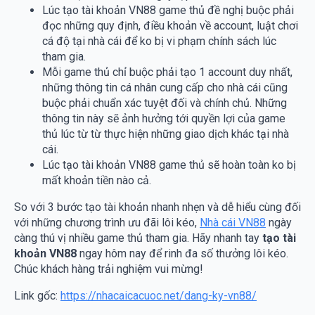
Lúc tạo tài khoản VN88 game thủ đề nghị buộc phải
đọc những quy định, điều khoản về account, luật chơi
cá độ tại nhà cái để ko bị vi phạm chính sách lúc
tham gia.
Mỗi game thủ chỉ buộc phải tạo 1 account duy nhất,
những thông tin cá nhân cung cấp cho nhà cái cũng
buộc phải chuẩn xác tuyệt đối và chính chủ. Những
thông tin này sẽ ảnh hưởng tới quyền lợi của game
thủ lúc từ từ thực hiện những giao dịch khác tại nhà
cái.
Lúc tạo tài khoản VN88 game thủ sẽ hoàn toàn ko bị
mất khoản tiền nào cả.
So với 3 bước tạo tài khoản nhanh nhẹn và dễ hiểu cùng đối
với những chương trình ưu đãi lôi kéo,
Nhà cái VN88
ngày
càng thú vị nhiều game thủ tham gia. Hãy nhanh tay
tạo tài
khoản VN88
ngay hôm nay để rinh đa số thưởng lôi kéo.
Chúc khách hàng trải nghiệm vui mừng!
Link gốc:
https://nhacaicacuoc.net/dang-ky-vn88/