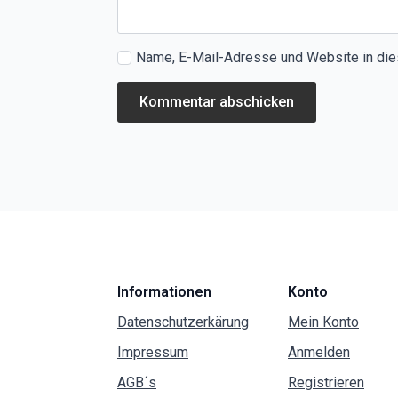
Name, E-Mail-Adresse und Website in di
Informationen
Konto
Datenschutzerkärung
Mein Konto
Impressum
Anmelden
AGB´s
Registrieren