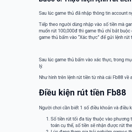
Sau lúc game thủ đã nhập thông tin account ng
Tiếp theo người dùng nhập vào số tiền mà ga
muốn rút 100,000đ thì game thủ chỉ bắt buộc
game thủ bấm vào “Xác thực” để gửi lệnh rút t
Sau lúc game thủ bấm vào xác thực, trong mục 
lý.
Như hình trên lệnh rút tiền từ nhà cái Fb88 về
Điều kiện rút tiền Fb88
Người chơi cần biết 1 số điều khoản và điều k
Số tiền rút tối đa tùy thuộc vào phương
toán cụ thể, số tiền sẽ nhận được rút th
Lúc đang tham gia trải nghiệm games thì 