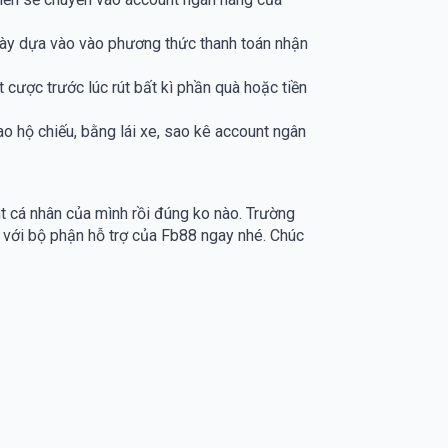
 ngày dựa vào vào phương thức thanh toán nhận
t cược trước lúc rút bất kì phần quà hoặc tiền
sao hộ chiếu, bằng lái xe, sao kê account ngân
nt cá nhân của mình rồi đúng ko nào. Trường
i với bộ phận hỗ trợ của Fb88 ngay nhé. Chúc