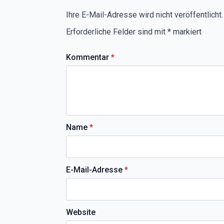
Ihre E-Mail-Adresse wird nicht veröffentlicht.
Erforderliche Felder sind mit
*
markiert
Kommentar
*
Name
*
E-Mail-Adresse
*
Website