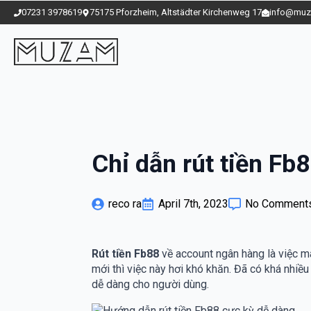
07231 3978619
75175 Pforzheim, Altstädter Kirchenweg 17
info@muz
Chỉ dẫn rút tiền F
reco ra
April 7th, 2023
No Comment
Rút tiền Fb88
về account ngân hàng là việc m
mới thì việc này hơi khó khăn. Đã có khá nhiề
dễ dàng cho người dùng.