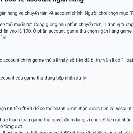
ân hàng và chuyển tiền về account chính. Người chơi chọn mục “Rú
me thủ muốn rút. Cũng giống như phần chuyển tiền, 1 đơn vị tươ
 điền vào là 100. Ở phần account, game thủ chọn ngân hàng game
iền.
account chính game thủ sẽ thấy số tiền đã bị trừ và sẽ có 1 loạ
 account của game thủ đang tiếp nhận xử lý.
iện rút tiền fb88 để có thể nhanh lẹ rút nhận được tiền về accoun
 thức thanh toán game thủ quyết định dùng, ví như số tiền rút nhậ
eo từng đợt.
thành viên ko thể thực hiện Fb88 rút tiền, rất nhiều giao dịch rú