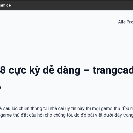
am.de
Alle Pr
b88 cực kỳ dễ dàng – trang
s
à sau lúc chiến thắng tại nhà cái uy tín này thì mọi game thủ đề
u game thủ đặt câu hỏi cho chúng tôi, do đó bài viết dưới đây tra