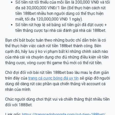
Số tiền rút tối thiểu của mỗi lần là 200,000 VNĐ và tối
đa sẽ 30,000,000 VNĐ/1 lần (Để thực hiện cách rút
tiền 188bet nhiều hơn người dùng có thể thực hiện
miết, tối đa 120,000,000 VNĐ 1 ngày).
Số tiền rút hợp lệ sẽ bằng số tiền gửi đã đặt cược +
tiền thắng cược tại nhà cái đánh giá nhà cái 188bet.
Bạn chỉ bắt buộc tuân theo những bước chỉ dẫn trên là có
thể thực hiện việc cách rút tiền 188bet thành công. Bên
cạnh đó, hãy lưu ý ko vi phạm bất kì những chính sách nào
của nhà cái và chuyên dụng cho đủ những điều kiện về tiền
thắng cược, vòng cược thì game thủ mới có thể rút tiền.
Chờ đợi đối với bài rút tiền 188bet bao lâu mau lẹ đơn giản
trên đây của
trang cá cược bóng đá uy tín
sẽ giúp đỡ người
dùng dễ dàng rút các phần quà chiến thắng về account cá
nhân của mình.
Chúc người dùng chơi thật vui và chiến thắng thật nhiều tiền
đối với 188Bet.
Link gốc:
https://trangcadobongda.com/rut-tien-188bet/