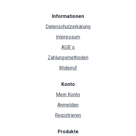
Informationen
Datenschutzerkärung
Impressum
AGB´s
Zahlungsmethoden
Widerruf
Konto
Mein Konto
Anmelden
Registrieren
Produkte