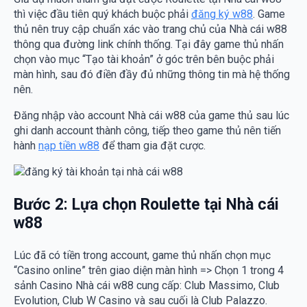
thì việc đầu tiên quý khách buộc phải
đăng ký w88
. Game
thủ nên truy cập chuẩn xác vào trang chủ của Nhà cái w88
thông qua đường link chính thống. Tại đây game thủ nhấn
chọn vào mục “Tạo tài khoản” ở góc trên bên buộc phải
màn hình, sau đó điền đầy đủ những thông tin mà hệ thống
nên.
Đăng nhập vào account Nhà cái w88 của game thủ sau lúc
ghi danh account thành công, tiếp theo game thủ nên tiến
hành
nạp tiền w88
để tham gia đặt cược.
Bước 2: Lựa chọn Roulette tại Nhà cái
w88
Lúc đã có tiền trong account, game thủ nhấn chọn mục
“Casino online” trên giao diện màn hình => Chọn 1 trong 4
sảnh Casino Nhà cái w88 cung cấp: Club Massimo, Club
Evolution, Club W Casino và sau cuối là Club Palazzo.