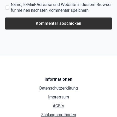
Name, E-Mail-Adresse und Website in diesem Browser
für meinen nächsten Kommentar speichern.
Informationen
Datenschutzerkärung
Impressum
AGB´s
Zahlungsmethoden