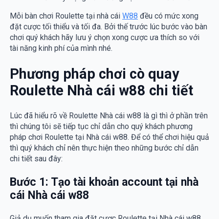
Mỗi bàn chơi Roulette tại nhà cái
W88
đều có mức xong
đặt cược tối thiểu và tối đa. Bởi thế trước lúc bước vào bàn
chơi quý khách hãy lưu ý chọn xong cược ưa thích so với
tài năng kinh phí của mình nhé.
Phương pháp chơi cò quay
Roulette Nhà cái w88 chi tiết
Lúc đã hiểu rõ về Roulette Nhà cái w88 là gì thì ở phần trên
thì chúng tôi sẽ tiếp tục chỉ dẫn cho quý khách phương
pháp chơi Roulette tại Nhà cái w88. Để có thể chơi hiệu quả
thì quý khách chỉ nên thực hiện theo những bước chỉ dẫn
chi tiết sau đây:
Bước 1: Tạo tài khoản account tại nhà
cái Nhà cái w88
Giả dụ muốn tham gia đặt cược Roulette tại Nhà cái w88