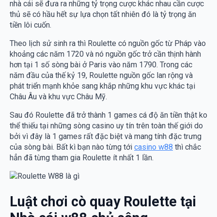
nhà cái sẽ đưa ra những tỷ trọng cược khác nhau cần cược
thủ sẽ có hầu hết sự lựa chọn tất nhiên đó là tỷ trọng ăn
tiền lôi cuốn.
Theo lịch sử sinh ra thì Roulette có nguồn gốc từ Pháp vào
khoảng các năm 1720 và nó nguồn gốc trở cần thịnh hành
hơn tại 1 số sòng bài ở Paris vào năm 1790. Trong các
năm đầu của thế kỷ 19, Roulette nguồn gốc lan rộng và
phát triển mạnh khỏe sang khắp những khu vực khác tại
Châu Âu và khu vực Châu Mỹ.
Sau đó Roulette đã trở thành 1 games cá độ ăn tiền thật ko
thể thiếu tại những sòng casino uy tín trên toàn thế giới do
bởi vì đây là 1 games rất đặc biệt và mang tính đặc trưng
của sòng bài. Bất kì bạn nào từng tới
casino w88
thì chắc
hẳn đã từng tham gia Roulette ít nhất 1 lần.
Luật chơi cò quay Roulette tại