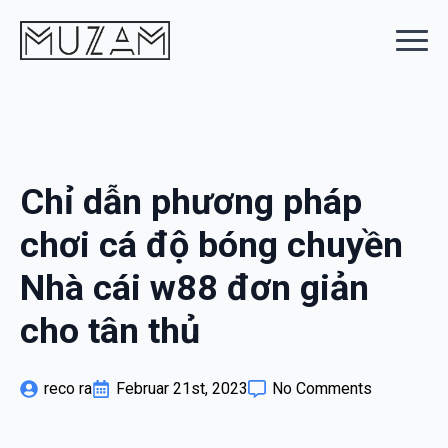
Chỉ dẫn phương pháp
chơi cá độ bóng chuyền
Nhà cái w88 đơn giản
cho tân thủ
reco ra
Februar 21st, 2023
No Comments