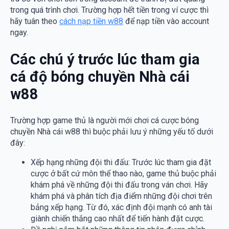
trong quá trình chơi. Trường hợp hết tiền trong ví cược thì
hãy tuân theo
cách nạp tiền w88
để nạp tiền vào account
ngay.
Các chú ý trước lúc tham gia
cá độ bóng chuyền Nhà cái
w88
Trường hợp game thủ là người mới chơi cá cược bóng
chuyền Nhà cái w88 thì buộc phải lưu ý những yếu tố dưới
đây:
Xếp hạng những đội thi đấu: Trước lúc tham gia đặt
cược ở bất cứ môn thể thao nào, game thủ buộc phải
khám phá về những đội thi đấu trong ván chơi. Hãy
khám phá và phân tích địa điểm những đội chơi trên
bảng xếp hạng. Từ đó, xác định đội mạnh có anh tài
giành chiến thắng cao nhất để tiến hành đặt cược.