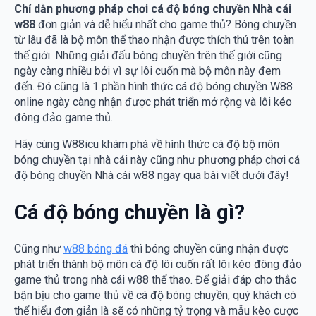
Chỉ dẫn phương pháp chơi cá độ bóng chuyền Nhà cái
w88
đơn giản và dễ hiểu nhất cho game thủ? Bóng chuyền
từ lâu đã là bộ môn thể thao nhận được thích thú trên toàn
thế giới. Những giải đấu bóng chuyền trên thế giới cũng
ngày càng nhiều bởi vì sự lôi cuốn mà bộ môn này đem
đến. Đó cũng là 1 phần hình thức cá độ bóng chuyền W88
online ngày càng nhận được phát triển mở rộng và lôi kéo
đông đảo game thủ.
Hãy cùng W88icu khám phá về hình thức cá độ bộ môn
bóng chuyền tại nhà cái này cũng như phương pháp chơi cá
độ bóng chuyền Nhà cái w88 ngay qua bài viết dưới đây!
Cá độ bóng chuyền là gì?
Cũng như
w88 bóng đá
thì bóng chuyền cũng nhận được
phát triển thành bộ môn cá độ lôi cuốn rất lôi kéo đông đảo
game thủ trong nhà cái w88 thể thao. Để giải đáp cho thắc
bận bịu cho game thủ về cá độ bóng chuyền, quý khách có
thể hiểu đơn giản là sẽ có những tỷ trọng và mẫu kèo cược