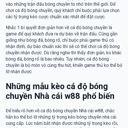
vào những trận đấu bóng chuyền to nhỏ trên thế giới. Để
chơi cá độ bóng chuyền, quý khách chỉ buộc phải lựa chọn
các tỷ trọng kèo cược chuẩn xác nhất để đặt cược.
Nhắc 1 bí quyết đơn giản hơn về cá độ bóng chuyền là
game để quý khách đưa ra dự báo về trận đấu. Cũng gần
giống như bóng đá, bóng rổ, chỉ buộc phải game thủ có
nhận định, dự báo chuẩn xác thì sẽ có thể chơi cá độ bóng
chuyền nhận được. Dù rằng nghe thì thấy đơn giản, ko khác
bóng đá, bóng rổ là bao nhiêu. Tuy nhiên, cá độ bóng
chuyền là bộ môn vô cùng thu hút, khiến game thủ ko thể bỏ
lỡ nhận được.
Những mẫu kèo cá độ bóng
chuyền Nhà cái w88 phổ biến
Để hiểu rõ hơn về cá độ bóng chuyền Nhà cái w88, chắc
hẳn ko thể bỏ lỡ những tỷ trọng kèo bóng chuyền nhà cái
cung cấp. Lúc nắm bắt nhận được những tỷ trọng kèo rồi,