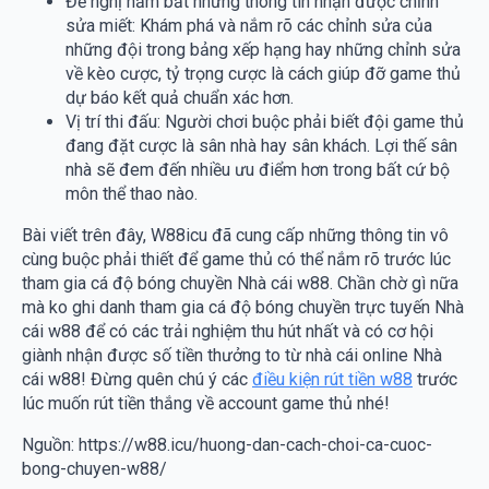
Đề nghị nắm bắt những thông tin nhận được chỉnh
sửa miết: Khám phá và nắm rõ các chỉnh sửa của
những đội trong bảng xếp hạng hay những chỉnh sửa
về kèo cược, tỷ trọng cược là cách giúp đỡ game thủ
dự báo kết quả chuẩn xác hơn.
Vị trí thi đấu: Người chơi buộc phải biết đội game thủ
đang đặt cược là sân nhà hay sân khách. Lợi thế sân
nhà sẽ đem đến nhiều ưu điểm hơn trong bất cứ bộ
môn thể thao nào.
Bài viết trên đây, W88icu đã cung cấp những thông tin vô
cùng buộc phải thiết để game thủ có thể nắm rõ trước lúc
tham gia cá độ bóng chuyền Nhà cái w88. Chần chờ gì nữa
mà ko ghi danh tham gia cá độ bóng chuyền trực tuyến Nhà
cái w88 để có các trải nghiệm thu hút nhất và có cơ hội
giành nhận được số tiền thưởng to từ nhà cái online Nhà
cái w88! Đừng quên chú ý các
điều kiện rút tiền w88
trước
lúc muốn rút tiền thắng về account game thủ nhé!
Nguồn: https://w88.icu/huong-dan-cach-choi-ca-cuoc-
bong-chuyen-w88/