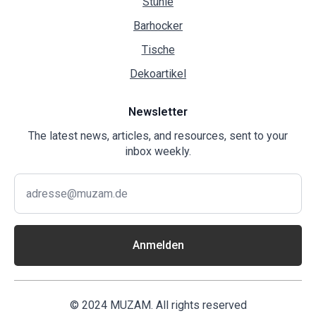
Stühle
Barhocker
Tische
Dekoartikel
Newsletter
The latest news, articles, and resources, sent to your
inbox weekly.
Anmelden
© 2024 MUZAM. All rights reserved