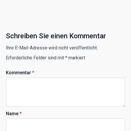
Schreiben Sie einen Kommentar
Ihre E-Mail-Adresse wird nicht veröffentlicht.
Erforderliche Felder sind mit
*
markiert
Kommentar
*
Name
*