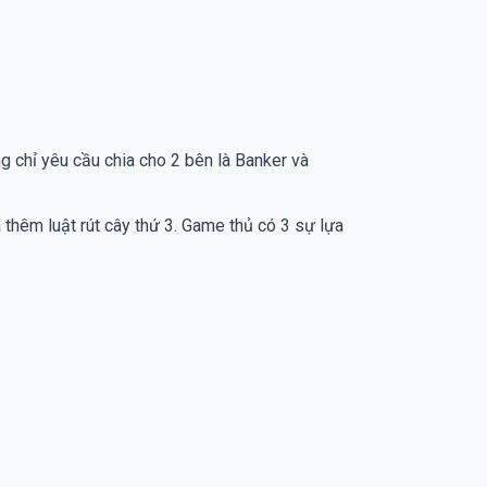
g chỉ yêu cầu chia cho 2 bên là Banker và
 thêm luật rút cây thứ 3. Game thủ có 3 sự lựa