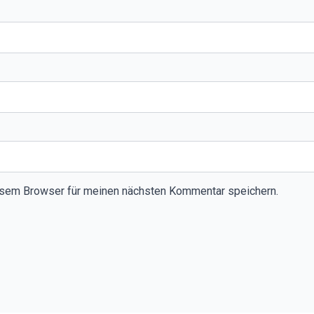
esem Browser für meinen nächsten Kommentar speichern.