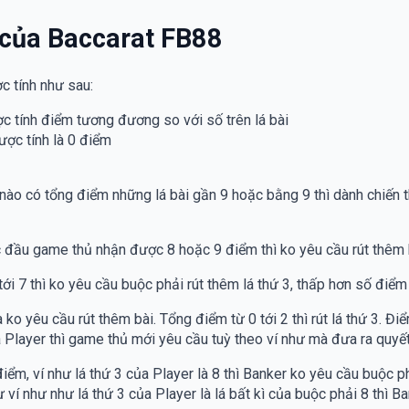
của Baccarat FB88
c tính như sau:
c tính điểm tương đương so với số trên lá bài
ược tính là 0 điểm
nào có tổng điểm những lá bài gần 9 hoặc bằng 9 thì dành chiến t
c đầu game thủ nhận được 8 hoặc 9 điểm thì ko yêu cầu rút thêm b
ới 7 thì ko yêu cầu buộc phải rút thêm lá thứ 3, thấp hơn số điểm 
ko yêu cầu rút thêm bài. Tổng điểm từ 0 tới 2 thì rút lá thứ 3. Điểm
a Player thì game thủ mới yêu cầu tuỳ theo ví như mà đưa ra quyết 
điểm, ví như lá thứ 3 của Player là 8 thì Banker ko yêu cầu buộc p
 ví như như lá thứ 3 của Player là lá bất kì của buộc phải 8 thì Ba