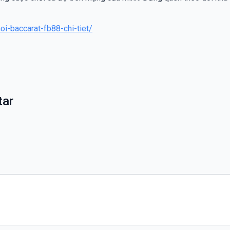
oi-baccarat-fb88-chi-tiet/
tar