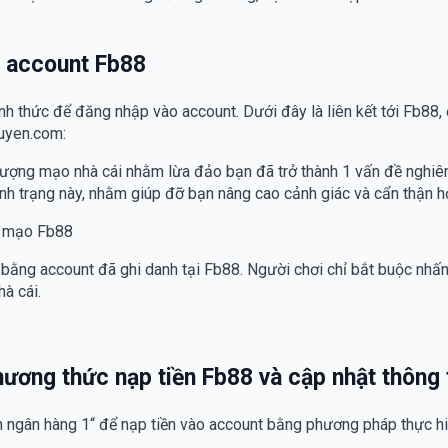
p account Fb88
ính thức để đăng nhập vào account. Dưới đây là liên kết tới Fb88,
uyen.com:
lượng mạo nhà cái nhằm lừa đảo bạn đã trở thành 1 vấn đề nghiêm 
ình trạng này, nhằm giúp đỡ bạn nâng cao cảnh giác và cẩn thận h
ằng account đã ghi danh tại Fb88. Người chơi chỉ bắt buộc nhấn 
hà cái.
hương thức nạp tiền Fb88 và cập nhật thông
n ngân hàng 1“ để nạp tiền vào account bằng phương pháp thực h