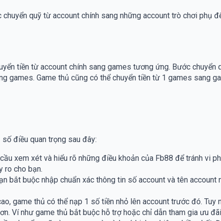
 chuyển quỹ từ account chính sang những account trò chơi phụ để 
huyển tiền từ account chính sang games tương ứng. Bước chuyển q
ững games. Game thủ cũng có thể chuyển tiền từ 1 games sang g
 số điều quan trọng sau đây:
u cầu xem xét và hiểu rõ những điều khoản của Fb88 để tránh vi 
 ro cho bạn.
ạn bắt buộc nhập chuẩn xác thông tin số account và tên account n
ao, game thủ có thể nạp 1 số tiền nhỏ lên account trước đó. Tuy
n. Ví như game thủ bắt buộc hỗ trợ hoặc chỉ dẫn tham gia ưu đãi, 