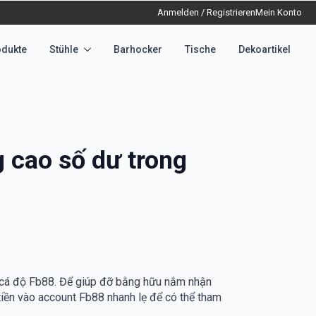
Anmelden / Registrieren
Mein Konto
odukte
Stühle
Barhocker
Tische
Dekoartikel
 cao số dư trong
i cá độ Fb88. Để giúp đỡ bằng hữu nắm nhận
iền vào account Fb88 nhanh lẹ để có thể tham