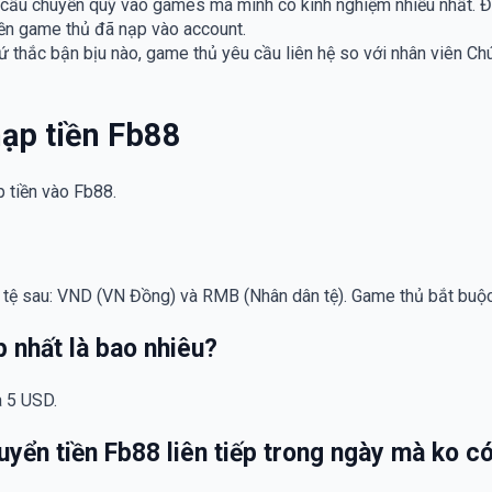
u cầu chuyển quỹ vào games mà mình có kinh nghiệm nhiều nhất. Đ
tiền game thủ đã nạp vào account.
 cứ thắc bận bịu nào, game thủ yêu cầu liên hệ so với nhân viên
nạp tiền Fb88
p tiền vào Fb88.
ền tệ sau: VND (VN Đồng) và RMB (Nhân dân tệ). Game thủ bắt buộc 
 nhất là bao nhiêu?
à 5 USD.
uyển tiền Fb88 liên tiếp trong ngày mà ko c