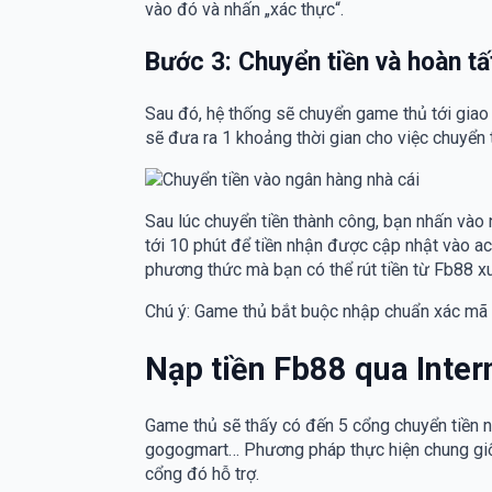
vào đó và nhấn „xác thực“.
Bước 3: Chuyển tiền và hoàn tấ
Sau đó, hệ thống sẽ chuyển game thủ tới giao 
sẽ đưa ra 1 khoảng thời gian cho việc chuyển t
Sau lúc chuyển tiền thành công, bạn nhấn vào 
tới 10 phút để tiền nhận được cập nhật vào a
phương thức mà bạn có thể rút tiền từ Fb88 
Chú ý: Game thủ bắt buộc nhập chuẩn xác mã s
Nạp tiền Fb88 qua Inter
Game thủ sẽ thấy có đến 5 cổng chuyển tiền 
gogogmart… Phương pháp thực hiện chung giống
cổng đó hỗ trợ.