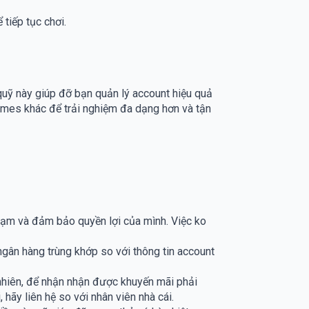
tiếp tục chơi.
uỹ này giúp đỡ bạn quản lý account hiệu quả
ames khác để trải nghiệm đa dạng hơn và tận
phạm và đảm bảo quyền lợi của mình. Việc ko
gân hàng trùng khớp so với thông tin account
 nhiên, để nhận nhận được khuyến mãi phải
hãy liên hệ so với nhân viên nhà cái.