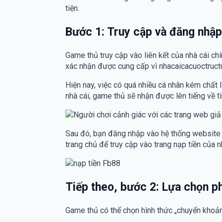
tiện.
Bước 1: Truy cập và đăng nhậ
Game thủ truy cập vào liên kết của nhà cái ch
xác nhận được cung cấp vì nhacaicacuoctruct
Hiện nay, việc có quá nhiều cá nhân kém chất 
nhà cái, game thủ sẽ nhận được lên tiếng về t
Sau đó, bạn đăng nhập vào hệ thống website b
trang chủ để truy cập vào trang nạp tiền của n
Tiếp theo, bước 2: Lựa chọn p
Game thủ có thể chọn hình thức „chuyển khoả