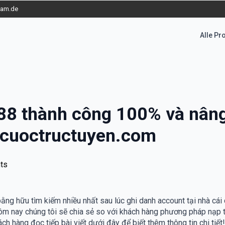
am.de
Alle Pr
b88 thành công 100% và nâng
acuoctructuyen.com
ts
ằng hữu tìm kiếm nhiều nhất sau lúc ghi danh account tại nhà cá
ôm nay chúng tôi sẽ chia sẻ so với khách hàng phương pháp nạp t
ch hàng đọc tiếp bài viết dưới đây để biết thêm thông tin chi tiết!