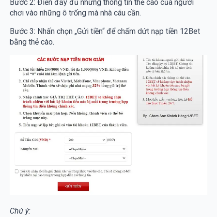
Bước 2: Điền đầy đủ những thông tin thẻ cào của người
chơi vào những ô trống mà nhà cáu cần.
Bước 3: Nhấn chọn „Gửi tiền“ để chấm dứt nạp tiền 12Bet
bằng thẻ cào.
Chú ý: