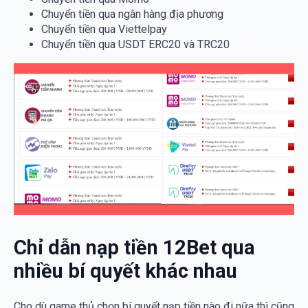
Chuyển tiền qua ngân hàng địa phương
Chuyển tiền qua Viettelpay
Chuyển tiền qua USDT ERC20 và TRC20
Chỉ dẫn nạp tiền 12Bet qua
nhiều bí quyết khác nhau
Cho dù game thủ chọn bí quyết nạp tiền nào đi nữa thì cũng