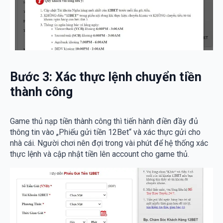
Bước 3: Xác thực lệnh chuyển tiền
thành công
Game thủ nạp tiền thành công thì tiến hành điền đầy đủ
thông tin vào „Phiếu gửi tiền 12Bet“ và xác thực gửi cho
nhà cái. Người chơi nên đợi trong vài phút để hệ thống xác
thực lệnh và cập nhật tiền lên account cho game thủ.