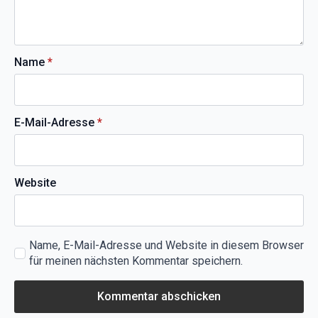
Name
*
E-Mail-Adresse
*
Website
Name, E-Mail-Adresse und Website in diesem Browser
für meinen nächsten Kommentar speichern.