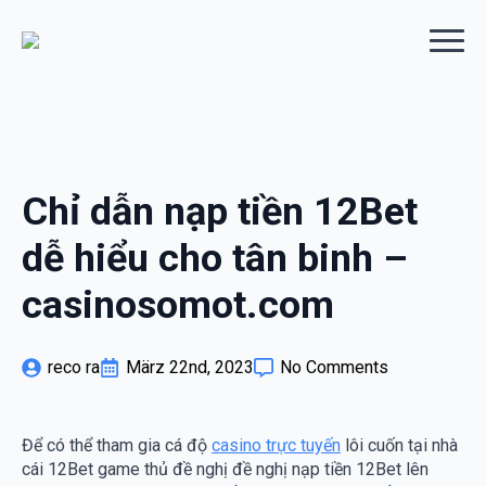
Chỉ dẫn nạp tiền 12Bet
dễ hiểu cho tân binh –
casinosomot.com
reco ra
März 22nd, 2023
No Comments
Để có thể tham gia cá độ
casino trực tuyến
lôi cuốn tại nhà
cái 12Bet game thủ đề nghị đề nghị nạp tiền 12Bet lên