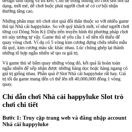
design sinh động và lôi kéo. Chủ đề trong những trò chơi slot hơi đa
dạng, mới mẻ, dễ chơi buộc phải người chơi sẽ có cơ hội nhận
thưởng tâng cao.
Những phân mục trò chơi slot quá đỗi thân thuộc so với nhiều game
thủ tại Nhà cái happyluke. So với quý khách mới, ví như người chơi
từng coi Dòng Nón Kỳ Diệu trên truyền hình thì phương pháp chơi
trò này tương tự vậy. Game thủ sẽ yêu cầu 1 số tiền tối thiểu để
quay vòng chơi. Ví dụ có 5 vòng kim cương đựng chứa nhiều mẫu
đá quý, kim cương màu sắc khác nhau. Lúc chúng ghép lại thành
những tổ hợp ngẫu nhiên sẽ tạo ra giá trị.
Và game thủ sẽ bấm quay những vòng đó, kết quả là hoàn toàn
ngẫu nhiên để xếp nhận được những hàng dọc hoặc hàng ngang có
giá trị giống nhau. Phần quà ở Slot Nhà cái happyluke rất hay. Giá
trị tối đa game mang đến có thể lên tới 40,000,000 đồng 1 vòng
quay.
Chỉ dẫn chơi Nhà cái happyluke Slot trò
chơi chi tiết
Bước 1: Truy cập trang web và đăng nhập account
Nhà cái happyluke