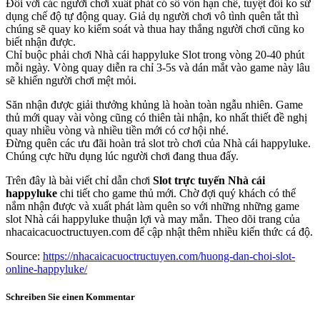
Đối với các người chơi xuất phát có số vốn hạn chế, tuyệt đối ko sử
dụng chế độ tự động quay. Giả dụ người chơi vô tình quên tắt thì
chúng sẽ quay ko kiểm soát và thua hay thắng người chơi cũng ko
biết nhận được.
Chỉ buộc phải chơi Nhà cái happyluke Slot trong vòng 20-40 phút
mỗi ngày. Vòng quay diễn ra chỉ 3-5s và dán mắt vào game này lâu
sẽ khiến người chơi mệt mỏi.
Săn nhận được giải thưởng khủng là hoàn toàn ngẫu nhiên. Game
thủ mới quay vài vòng cũng có thiên tài nhận, ko nhất thiết đề nghị
quay nhiều vòng và nhiều tiền mới có cơ hội nhé.
Đừng quên các ưu đãi hoàn trả slot trò chơi của Nhà cái happyluke.
Chúng cực hữu dụng lúc người chơi đang thua đấy.
Trên đây là bài viết chỉ dẫn chơi
Slot trực tuyến Nhà cái
happyluke
chi tiết cho game thủ mới. Chờ đợi quý khách có thể
nắm nhận được và xuất phát làm quên so với những những game
slot Nhà cái happyluke thuận lợi và may mắn. Theo dõi trang của
nhacaicacuoctructuyen.com để cập nhật thêm nhiều kiến thức cá độ.
Source:
https://nhacaicacuoctructuyen.com/huong-dan-choi-slot-
online-happyluke/
Schreiben Sie einen Kommentar