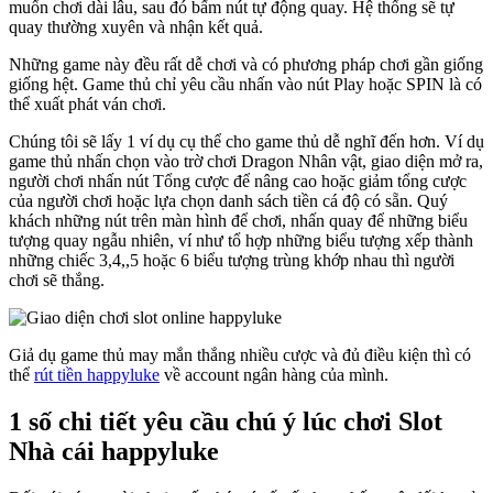
muốn chơi dài lâu, sau đó bấm nút tự động quay. Hệ thống sẽ tự
quay thường xuyên và nhận kết quả.
Những game này đều rất dễ chơi và có phương pháp chơi gần giống
giống hệt. Game thủ chỉ yêu cầu nhấn vào nút Play hoặc SPIN là có
thể xuất phát ván chơi.
Chúng tôi sẽ lấy 1 ví dụ cụ thể cho game thủ dễ nghĩ đến hơn. Ví dụ
game thủ nhấn chọn vào trờ chơi Dragon Nhân vật, giao diện mở ra,
người chơi nhấn nút Tổng cược để nâng cao hoặc giảm tổng cược
của người chơi hoặc lựa chọn danh sách tiền cá độ có sẵn. Quý
khách những nút trên màn hình để chơi, nhấn quay để những biểu
tượng quay ngẫu nhiên, ví như tổ hợp những biểu tượng xếp thành
những chiếc 3,4,,5 hoặc 6 biểu tượng trùng khớp nhau thì người
chơi sẽ thắng.
Giả dụ game thủ may mắn thắng nhiều cược và đủ điều kiện thì có
thể
rút tiền happyluke
về account ngân hàng của mình.
1 số chi tiết yêu cầu chú ý lúc chơi Slot
Nhà cái happyluke