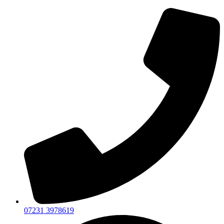
07231 3978619