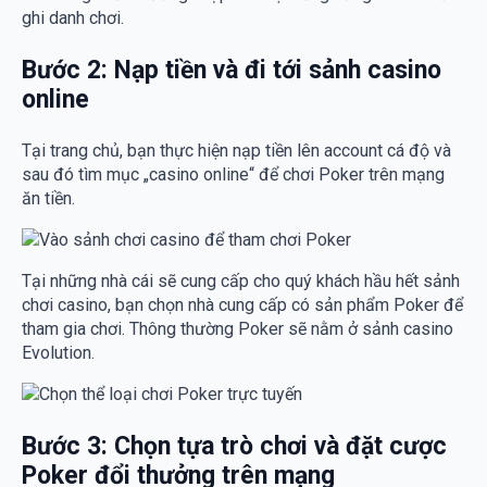
ghi danh chơi.
Bước 2: Nạp tiền và đi tới sảnh casino
online
Tại trang chủ, bạn thực hiện nạp tiền lên account cá độ và
sau đó tìm mục „casino online“ để chơi Poker trên mạng
ăn tiền.
Tại những nhà cái sẽ cung cấp cho quý khách hầu hết sảnh
chơi casino, bạn chọn nhà cung cấp có sản phẩm Poker để
tham gia chơi. Thông thường Poker sẽ nằm ở sảnh casino
Evolution.
Bước 3: Chọn tựa trò chơi và đặt cược
Poker đổi thưởng trên mạng