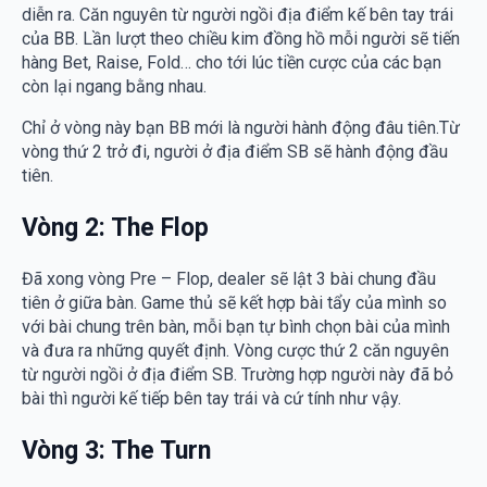
diễn ra. Căn nguyên từ người ngồi địa điểm kế bên tay trái
của BB. Lần lượt theo chiều kim đồng hồ mỗi người sẽ tiến
hàng Bet, Raise, Fold… cho tới lúc tiền cược của các bạn
còn lại ngang bằng nhau.
Chỉ ở vòng này bạn BB mới là người hành động đâu tiên.Từ
vòng thứ 2 trở đi, người ở địa điểm SB sẽ hành động đầu
tiên.
Vòng 2: The Flop
Đã xong vòng Pre – Flop, dealer sẽ lật 3 bài chung đầu
tiên ở giữa bàn. Game thủ sẽ kết hợp bài tẩy của mình so
với bài chung trên bàn, mỗi bạn tự bình chọn bài của mình
và đưa ra những quyết định. Vòng cược thứ 2 căn nguyên
từ người ngồi ở địa điểm SB. Trường hợp người này đã bỏ
bài thì người kế tiếp bên tay trái và cứ tính như vậy.
Vòng 3: The Turn