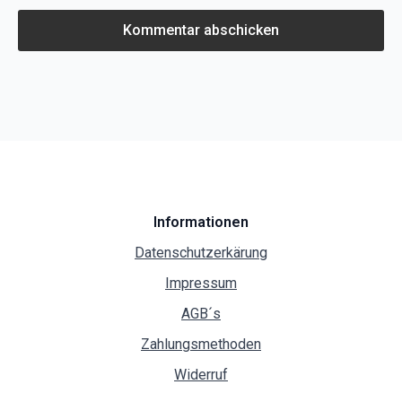
Informationen
Datenschutzerkärung
Impressum
AGB´s
Zahlungsmethoden
Widerruf