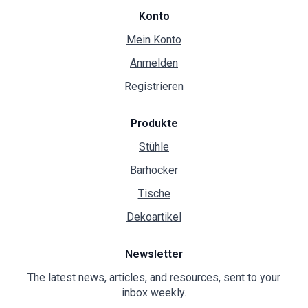
Konto
Mein Konto
Anmelden
Registrieren
Produkte
Stühle
Barhocker
Tische
Dekoartikel
Newsletter
The latest news, articles, and resources, sent to your
inbox weekly.