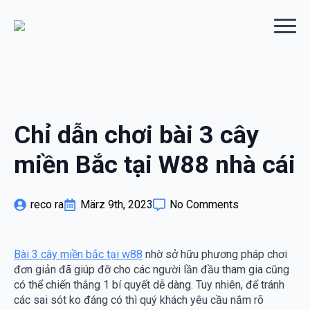
Chỉ dẫn chơi bài 3 cây
miền Bắc tại W88 nhà cái
reco ra
März 9th, 2023
No Comments
Bài 3 cây miền bắc tại w88
nhờ sở hữu phương pháp chơi
đơn giản đã giúp đỡ cho các người lần đầu tham gia cũng
có thể chiến thắng 1 bí quyết dễ dàng. Tuy nhiên, để tránh
các sai sót ko đáng có thì quý khách yêu cầu nắm rõ