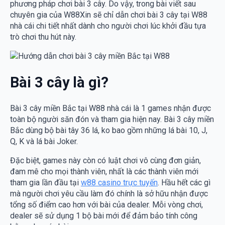
phương pháp chơi bài 3 cây. Do vậy, trong bài viết sau
chuyên gia của W88Xin sẽ chỉ dẫn chơi bài 3 cây tại W88
nhà cái chi tiết nhất dành cho người chơi lúc khởi đầu tựa
trò chơi thu hút này.
Bài 3 cây là gì?
Bài 3 cây miền Bắc tại W88 nhà cái là 1 games nhận được
toàn bộ người săn đón và tham gia hiện nay. Bài 3 cây miền
Bắc dùng bộ bài tây 36 lá, ko bao gồm những lá bài 10, J,
Q, K và lá bài Joker.
Đặc biệt, games này còn có luật chơi vô cùng đơn giản,
đam mê cho mọi thành viên, nhất là các thành viên mới
tham gia lần đầu tại
w88 casino trực tuyến
. Hầu hết các gì
mà người chơi yêu cầu làm đó chính là sở hữu nhận được
tổng số điểm cao hơn với bài của dealer. Mỗi vòng chơi,
dealer sẽ sử dụng 1 bộ bài mới để đảm bảo tính công