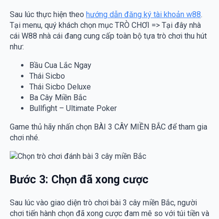
Sau lúc thực hiện theo
hướng dẫn đăng ký tài khoản w88
.
Tại menu, quý khách chọn mục TRÒ CHƠI => Tại đây nhà
cái W88 nhà cái đang cung cấp toàn bộ tựa trò chơi thu hút
như:
Bầu Cua Lắc Ngay
Thái Sicbo
Thái Sicbo Deluxe
Ba Cây Miền Bắc
Bullfight – Ultimate Poker
Game thủ hãy nhấn chọn BÀI 3 CÂY MIỀN BẮC để tham gia
chơi nhé.
Bước 3: Chọn đã xong cược
Sau lúc vào giao diện trò chơi bài 3 cây miền Bắc, người
chơi tiến hành chọn đã xong cược đam mê so với túi tiền và