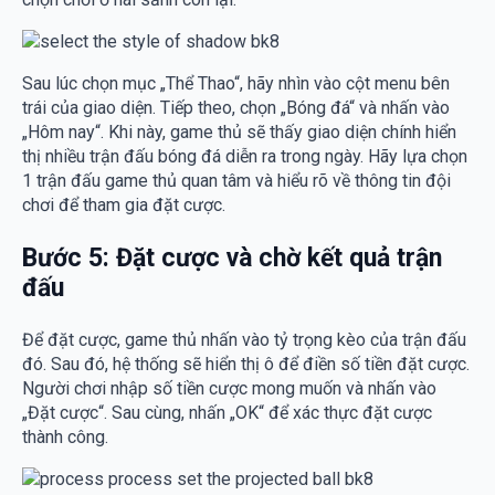
Sau lúc chọn mục „Thể Thao“, hãy nhìn vào cột menu bên
trái của giao diện. Tiếp theo, chọn „Bóng đá“ và nhấn vào
„Hôm nay“. Khi này, game thủ sẽ thấy giao diện chính hiển
thị nhiều trận đấu bóng đá diễn ra trong ngày. Hãy lựa chọn
1 trận đấu game thủ quan tâm và hiểu rõ về thông tin đội
chơi để tham gia đặt cược.
Bước 5: Đặt cược và chờ kết quả trận
đấu
Để đặt cược, game thủ nhấn vào tỷ trọng kèo của trận đấu
đó. Sau đó, hệ thống sẽ hiển thị ô để điền số tiền đặt cược.
Người chơi nhập số tiền cược mong muốn và nhấn vào
„Đặt cược“. Sau cùng, nhấn „OK“ để xác thực đặt cược
thành công.