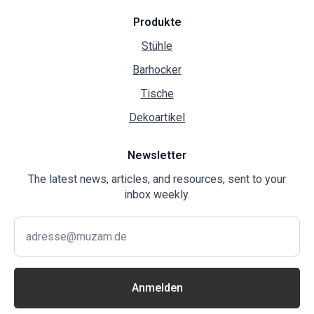
Produkte
Stühle
Barhocker
Tische
Dekoartikel
Newsletter
The latest news, articles, and resources, sent to your
inbox weekly.
Anmelden