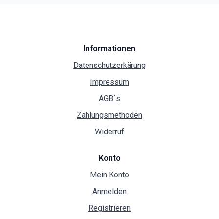
Informationen
Datenschutzerkärung
Impressum
AGB´s
Zahlungsmethoden
Widerruf
Konto
Mein Konto
Anmelden
Registrieren