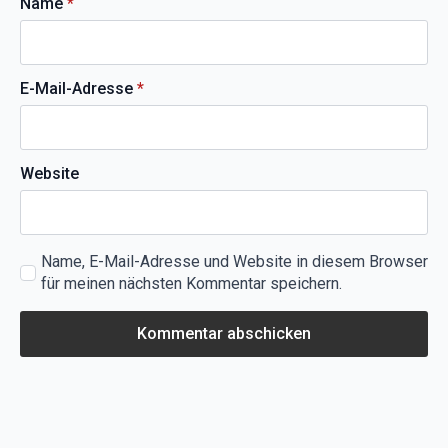
Name
*
E-Mail-Adresse
*
Website
Name, E-Mail-Adresse und Website in diesem Browser
für meinen nächsten Kommentar speichern.