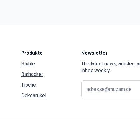
Produkte
Newsletter
Stühle
The latest news, articles, 
inbox weekly.
Barhocker
Tische
Dekoartikel