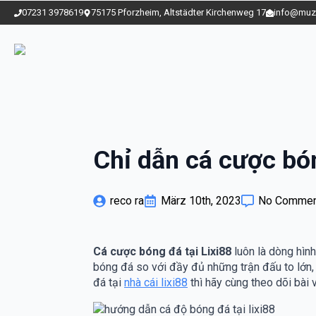
07231 3978619
75175 Pforzheim, Altstädter Kirchenweg 17
info@muz
Chỉ dẫn cá cược bón
reco ra
März 10th, 2023
No Commen
Cá cược bóng đá tại Lixi88
luôn là dòng hìn
bóng đá so với đầy đủ những trận đấu to lớn,
đá tại
nhà cái lixi88
thì hãy cùng theo dõi bài v