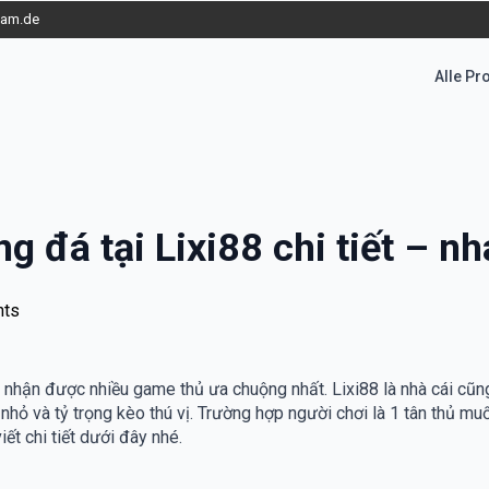
am.de
Alle Pr
g đá tại Lixi88 chi tiết – nh
ts
h nhận được nhiều game thủ ưa chuộng nhất. Lixi88 là nhà cái c
 nhỏ và tỷ trọng kèo thú vị. Trường hợp người chơi là 1 tân thủ
iết chi tiết dưới đây nhé.