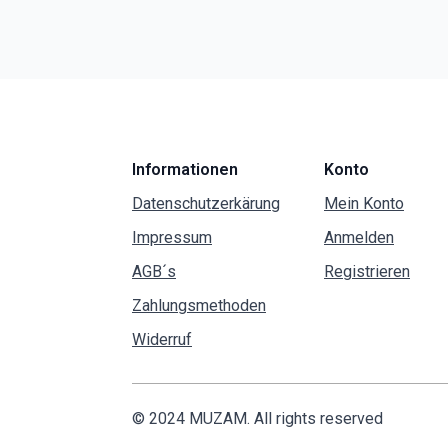
Informationen
Konto
Datenschutzerkärung
Mein Konto
Impressum
Anmelden
AGB´s
Registrieren
Zahlungsmethoden
Widerruf
© 2024 MUZAM. All rights reserved