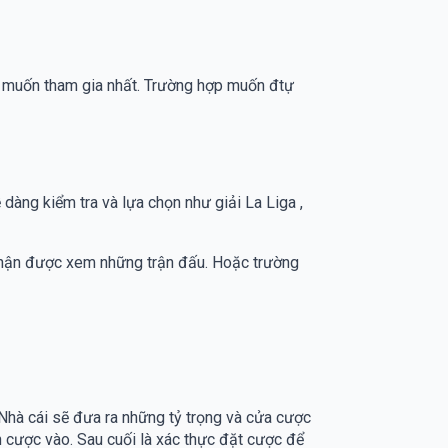
ủ muốn tham gia nhất. Trường hợp muốn đtự
dàng kiểm tra và lựa chọn như giải La Liga ,
nhận được xem những trận đấu. Hoặc trường
. Nhà cái sẽ đưa ra những tỷ trọng và cửa cược
n cược vào. Sau cuối là xác thực đặt cược để