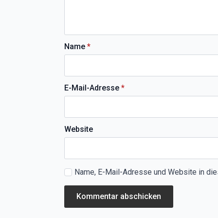
Name
*
E-Mail-Adresse
*
Website
Name, E-Mail-Adresse und Website in di