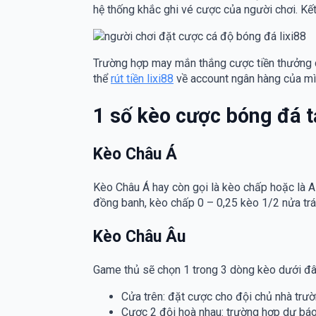
hệ thống khắc ghi vé cược của người chơi. Kế
Trường hợp may mắn thắng cược tiền thưởng c
thể
rút tiền lixi88
về account ngân hàng của mì
1 số kèo cược bóng đá t
Kèo Châu Á
Kèo Châu Á hay còn gọi là kèo chấp hoặc là 
đồng banh, kèo chấp 0 – 0,25 kèo 1/2 nửa trái
Kèo Châu Âu
Game thủ sẽ chọn 1 trong 3 dòng kèo dưới đ
Cửa trên: đặt cược cho đội chủ nhà trư
Cược 2 đội hoà nhau: trường hợp dự báo 